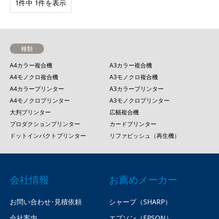
1件中 1件を表示
種類
A4カラー複合機
A3カラー複合機
A4モノクロ複合機
A3モノクロ複合機
A4カラープリンター
A3カラープリンター
A4モノクロプリンター
A3モノクロプリンター
大判プリンター
広幅複合機
プロダクションプリンター
カードプリンター
ドットインパクトプリンター
リファビッシュ（再生機）
会社情報
お薦めメーカー
お問い合わせ･見積依頼
シャープ（SHARP）
会社案内
エプソン（EPSON）