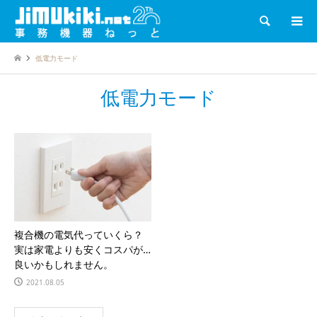
検索
低電力モード
低電力モード
複合機の電気代っていくら？
実は家電よりも安くコスパが
良いかもしれません。
2021.08.05