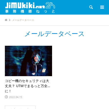
検索
メールデータベース
メールデータベース
コピー機のセキュリティは大
丈夫？ UTMでまるっと万全
に！
2022.04.15