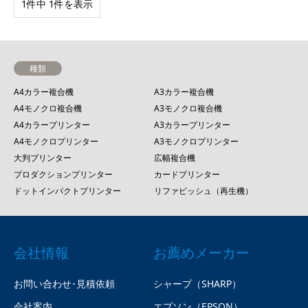
1件中 1件を表示
種類
A4カラー複合機
A3カラー複合機
A4モノクロ複合機
A3モノクロ複合機
A4カラープリンター
A3カラープリンター
A4モノクロプリンター
A3モノクロプリンター
大判プリンター
広幅複合機
プロダクションプリンター
カードプリンター
ドットインパクトプリンター
リファビッシュ（再生機）
会社情報
お薦めメーカー
お問い合わせ･見積依頼
シャープ（SHARP）
会社案内
エプソン（EPSON）