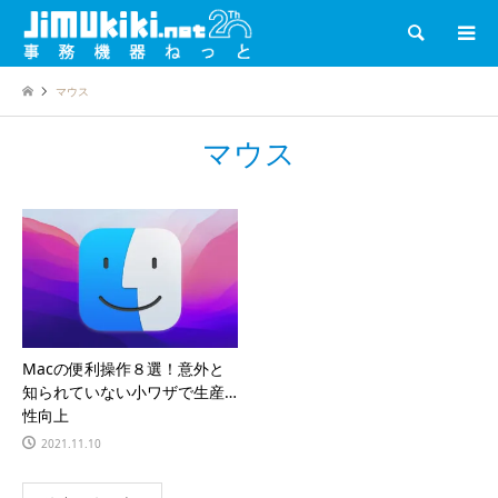
検索
マウス
マウス
Macの便利操作８選！意外と
知られていない小ワザで生産
性向上
2021.11.10