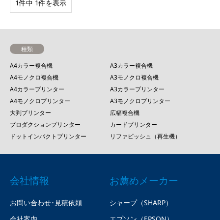
1件中 1件を表示
種類
A4カラー複合機
A3カラー複合機
A4モノクロ複合機
A3モノクロ複合機
A4カラープリンター
A3カラープリンター
A4モノクロプリンター
A3モノクロプリンター
大判プリンター
広幅複合機
プロダクションプリンター
カードプリンター
ドットインパクトプリンター
リファビッシュ（再生機）
会社情報
お薦めメーカー
お問い合わせ･見積依頼
シャープ（SHARP）
会社案内
エプソン（EPSON）