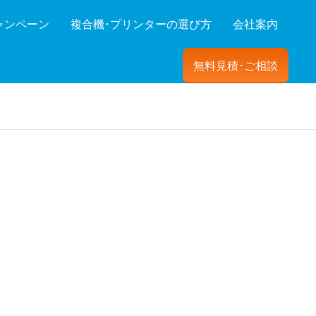
ャンペーン
複合機･プリンターの選び方
会社案内
無料見積･ご相談
ーを絞り込む