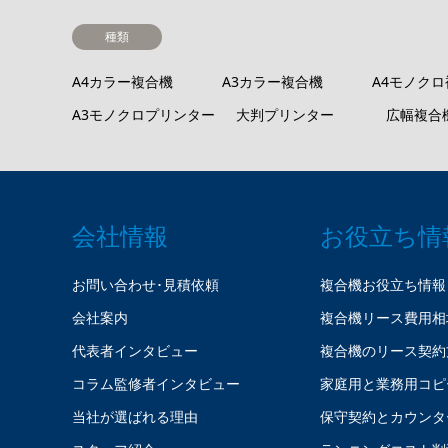
種類
A4カラー複合機
A3カラー複合機
A4モノク
A3モノクロプリンター
大判プリンター
広幅複合
会社情報
お役立ち情
お問い合わせ･見積依頼
複合機お役立ち情報
会社案内
複合機リース費用相
代表者インタビュー
複合機のリース契約
コラム監修者インタビュー
家庭用と業務用コピ
当社が選ばれる理由
保守契約とカウンタ