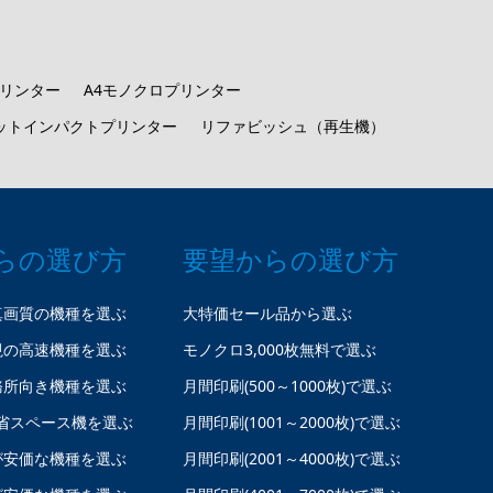
プリンター
A4モノクロプリンター
ットインパクトプリンター
リファビッシュ（再生機）
らの選び方
要望からの選び方
真画質の機種を選ぶ
大特価セール品から選ぶ
視の高速機種を選ぶ
モノクロ3,000枚無料で選ぶ
務所向き機種を選ぶ
月間印刷(500～1000枚)で選ぶ
省スペース機を選ぶ
月間印刷(1001～2000枚)で選ぶ
が安価な機種を選ぶ
月間印刷(2001～4000枚)で選ぶ