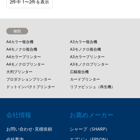
2件中 1〜2件を表示
種類
A4カラー複合機
A3カラー複合機
A4モノクロ複合機
A3モノクロ複合機
A4カラープリンター
A3カラープリンター
A4モノクロプリンター
A3モノクロプリンター
大判プリンター
広幅複合機
プロダクションプリンター
カードプリンター
ドットインパクトプリンター
リファビッシュ（再生機）
会社情報
お薦めメーカー
お問い合わせ･見積依頼
シャープ（SHARP）
会社案内
エプソン（EPSON）