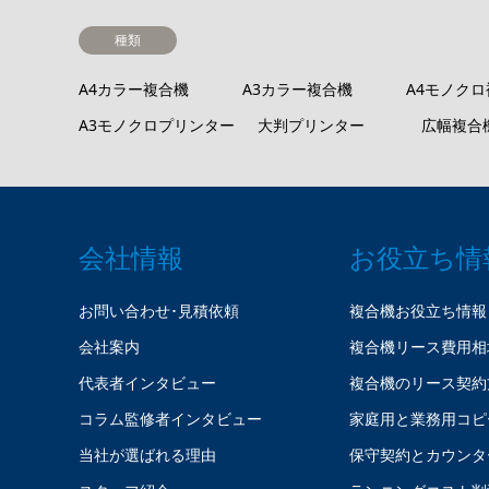
種類
A4カラー複合機
A3カラー複合機
A4モノク
A3モノクロプリンター
大判プリンター
広幅複合
会社情報
お役立ち情
お問い合わせ･見積依頼
複合機お役立ち情報
会社案内
複合機リース費用相
代表者インタビュー
複合機のリース契約
コラム監修者インタビュー
家庭用と業務用コピ
当社が選ばれる理由
保守契約とカウンタ