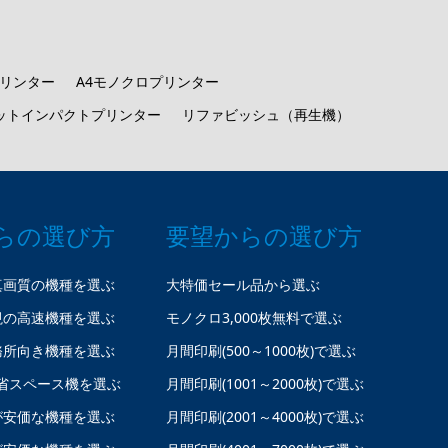
プリンター
A4モノクロプリンター
ットインパクトプリンター
リファビッシュ（再生機）
らの選び方
要望からの選び方
真画質の機種を選ぶ
大特価セール品から選ぶ
視の高速機種を選ぶ
モノクロ3,000枚無料で選ぶ
務所向き機種を選ぶ
月間印刷(500～1000枚)で選ぶ
省スペース機を選ぶ
月間印刷(1001～2000枚)で選ぶ
が安価な機種を選ぶ
月間印刷(2001～4000枚)で選ぶ