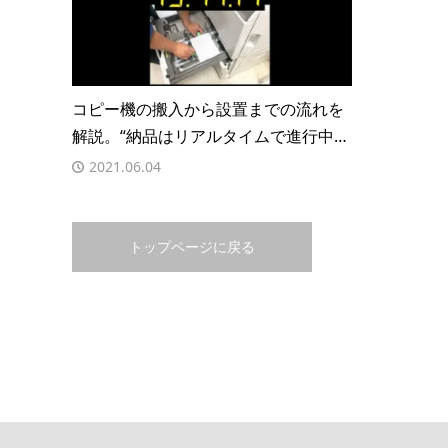
コピー機の搬入から設置までの流れを
解説。“納品はリアルタイムで進行中…
2021.06.04
トップページに戻る