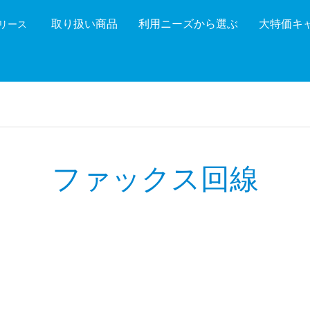
取り扱い商品
利用ニーズから選ぶ
大特価キ
機リース
機能を絞り込む
メーカ
ファックス回線