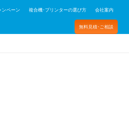
ャンペーン
複合機･プリンターの選び方
会社案内
無料見積･ご相談
ーを絞り込む