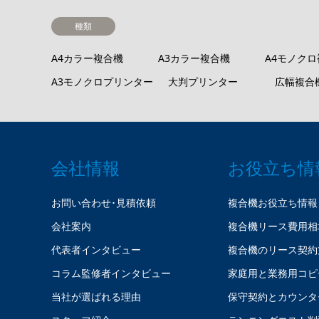
種類
A4カラー複合機
A3カラー複合機
A4モノク
A3モノクロプリンター
大判プリンター
広幅複合
会社情報
お役立ち情
お問い合わせ･見積依頼
複合機お役立ち情報
会社案内
複合機リース費用相
代表者インタビュー
複合機のリース契約
コラム監修者インタビュー
家庭用と業務用コピ
当社が選ばれる理由
保守契約とカウンタ