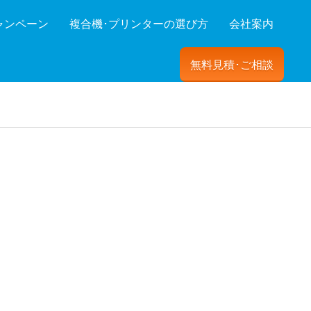
ャンペーン
複合機･プリンターの選び方
会社案内
無料見積･ご相談
ーを絞り込む