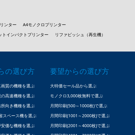
プリンター
A4モノクロプリンター
ットインパクトプリンター
リファビッシュ（再生機）
らの選び方
要望からの選び方
真画質の機種を選ぶ
大特価セール品から選ぶ
視の高速機種を選ぶ
モノクロ3,000枚無料で選ぶ
務所向き機種を選ぶ
月間印刷(500～1000枚)で選ぶ
省スペース機を選ぶ
月間印刷(1001～2000枚)で選ぶ
が安価な機種を選ぶ
月間印刷(2001～4000枚)で選ぶ