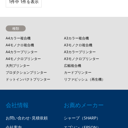
1件中 1件を表示
種類
A4カラー複合機
A3カラー複合機
A4モノクロ複合機
A3モノクロ複合機
A4カラープリンター
A3カラープリンター
A4モノクロプリンター
A3モノクロプリンター
大判プリンター
広幅複合機
プロダクションプリンター
カードプリンター
ドットインパクトプリンター
リファビッシュ（再生機）
会社情報
お薦めメーカー
お問い合わせ･見積依頼
シャープ（SHARP）
会社案内
エプソン（EPSON）