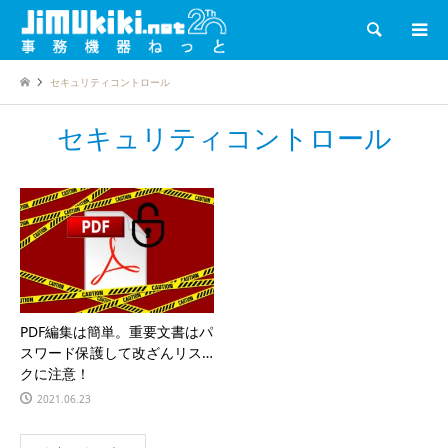
検索
セキュリティコントロール
セキュリティコントロール
PDF編集は簡単。重要文書はパ
スワード保護して改ざんリス
クに注意！
2021.06.23