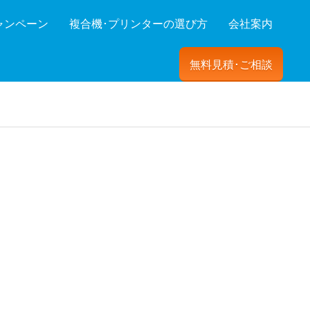
ャンペーン
複合機･プリンターの選び方
会社案内
無料見積･ご相談
ーを絞り込む