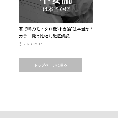
巷で噂のモノクロ機“不要論”は本当か!?
カラー機と比較し徹底解説
2023.05.15
トップページに戻る