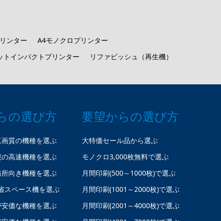
プリンター
A4モノクロプリンター
ットインパクトプリンター
リファビッシュ（再生機）
らの選び方
要望からの選び方
真画質の機種を選ぶ
大特価セール品から選ぶ
視の高速機種を選ぶ
モノクロ3,000枚無料で選ぶ
務所向き機種を選ぶ
月間印刷(500～1000枚)で選ぶ
省スペース機を選ぶ
月間印刷(1001～2000枚)で選ぶ
が安価な機種を選ぶ
月間印刷(2001～4000枚)で選ぶ