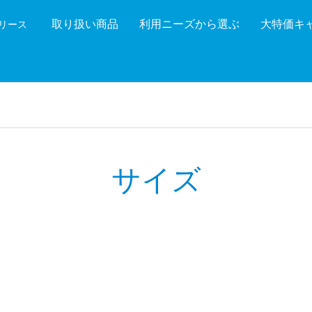
取り扱い商品
利用ニーズから選ぶ
大特価キ
機リース
機能を絞り込む
メーカ
サイズ