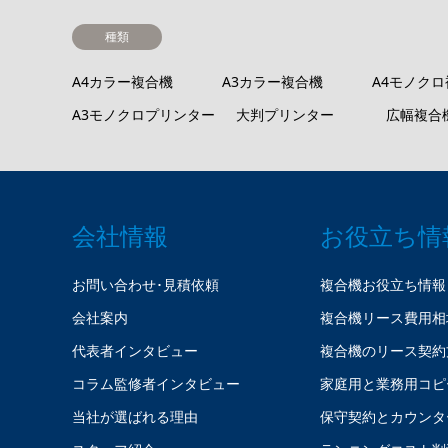
種類
A4カラー複合機
A3カラー複合機
A4モノク
A3モノクロプリンター
大判プリンター
広幅複合
会社情報
お役立ち情
お問い合わせ･見積依頼
複合機お役立ち情報
会社案内
複合機リース費用相
代表者インタビュー
複合機のリース契約
コラム監修者インタビュー
家庭用と業務用コピ
当社が選ばれる理由
保守契約とカウンタ