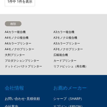
1件中 1件を表示
種類
A4カラー複合機
A3カラー複合機
A4モノクロ複合機
A3モノクロ複合機
A4カラープリンター
A3カラープリンター
A4モノクロプリンター
A3モノクロプリンター
大判プリンター
広幅複合機
プロダクションプリンター
カードプリンター
ドットインパクトプリンター
リファビッシュ（再生機）
会社情報
お薦めメーカー
お問い合わせ･見積依頼
シャープ（SHARP）
会社案内
エプソン（EPSON）