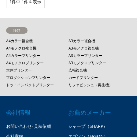
1件中 1件を表示
種類
A4カラー複合機
A3カラー複合機
A4モノクロ複合機
A3モノクロ複合機
A4カラープリンター
A3カラープリンター
A4モノクロプリンター
A3モノクロプリンター
大判プリンター
広幅複合機
プロダクションプリンター
カードプリンター
ドットインパクトプリンター
リファビッシュ（再生機）
会社情報
お薦めメーカー
お問い合わせ･見積依頼
シャープ（SHARP）
会社案内
エプソン（EPSON）