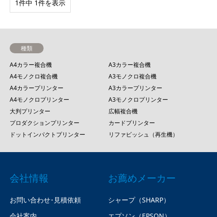
1件中 1件を表示
種類
A4カラー複合機
A3カラー複合機
A4モノクロ複合機
A3モノクロ複合機
A4カラープリンター
A3カラープリンター
A4モノクロプリンター
A3モノクロプリンター
大判プリンター
広幅複合機
プロダクションプリンター
カードプリンター
ドットインパクトプリンター
リファビッシュ（再生機）
会社情報
お薦めメーカー
お問い合わせ･見積依頼
シャープ（SHARP）
会社案内
エプソン（EPSON）