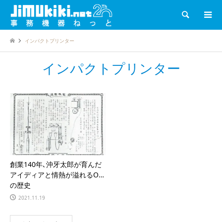
検索
インパクトプリンター
インパクトプリンター
創業140年､沖牙太郎が育んだ
アイディアと情熱が溢れるOKI
の歴史
2021.11.19