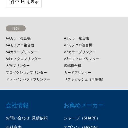
1件中 1件を表示
種類
A4カラー複合機
A3カラー複合機
A4モノクロ複合機
A3モノクロ複合機
A4カラープリンター
A3カラープリンター
A4モノクロプリンター
A3モノクロプリンター
大判プリンター
広幅複合機
プロダクションプリンター
カードプリンター
ドットインパクトプリンター
リファビッシュ（再生機）
会社情報
お薦めメーカー
お問い合わせ･見積依頼
シャープ（SHARP）
会社案内
エプソン（EPSON）