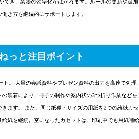
ができ、業務の効率化がはかれます。ルールの更新や追加
な働き方を継続的にサポートします。
ねっと注目ポイント
ート。 大量の会議資料やプレゼン資料の出力を高速で処理
トの装着により、冊子の制作や案内状の3つ折り作業などを
きます。 また、同じ紙種・サイズの用紙を2つの給紙カセ
り給紙を継続。空になったカセットは、印刷中でも用紙補