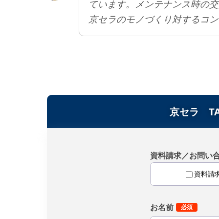
ています。メンテナンス時の交
京セラのモノづくり対するコン
京セラ TASK
資料請求／お問い
資料請
お名前