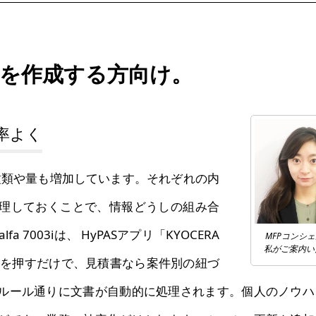
を作成する方向け。
率よく
種類や量も増加しています。それぞれの内
理しておくことで、情報どうしの組み合
7003iは、 HyPASアプリ「KYOCERA
MFPコンシ
私がご案内い
のボタンを押すだけで、見積書なら案件別の紐づ
ルール通りに文書が自動的に処理されます。個人のノウハ