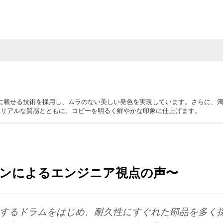
粒子を均一に載せる技術を採用し、ムラのない美しい発色を実現しています。さらに、
、リアルな質感とともに、コピーを明るく鮮やかな印象に仕上げます。
は確認を。
ンによるエンジニア視点の声〜
するドラムをはじめ、耐久性にすぐれた部品を多く