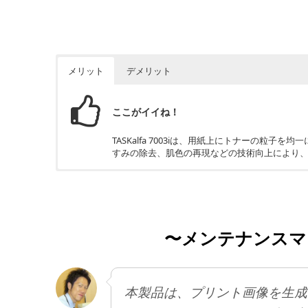
メリット
デメリット
ここがイイね！
TASKalfa 7003iは、用紙上にトナーの
すみの除去、肌色の再現などの技術向上により
ちょっと残念
オプションとなっている機能が多い。導入時に
〜メンテナンスマ
本製品は、プリント画像を生成