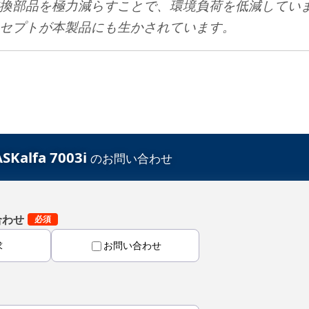
換部品を極力減らすことで、環境負荷を低減してい
セプトが本製品にも生かされています。
alfa 7003i
のお問い合わせ
合わせ
求
お問い合わせ