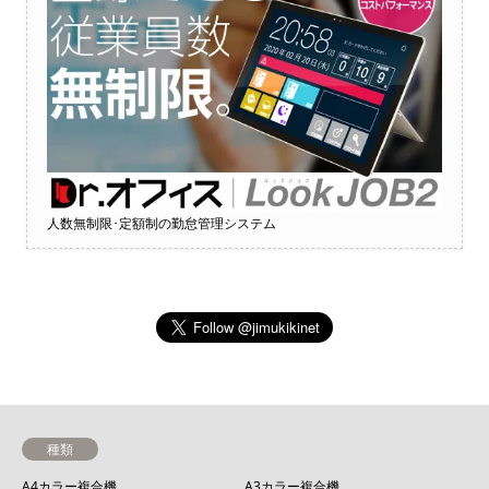
人数無制限･定額制の勤怠管理システム
種類
A4カラー複合機
A3カラー複合機