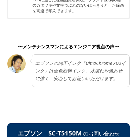
のガタツキや文字つぶれのないはっきりとした線画
を高速で印刷できます。
ちょっと残念
筐体が大きいので、スペースを考慮した配置が重要
になります。
〜メンテナンスマンによるエンジニア視点の声〜
エプソンの純正インク「UltraChrome XD2イ
ンク」は全色顔料インク。水濡れや色あせ
に強く、安心してお使いいただけます。
エプソン SC-T5150M
のお問い合わせ