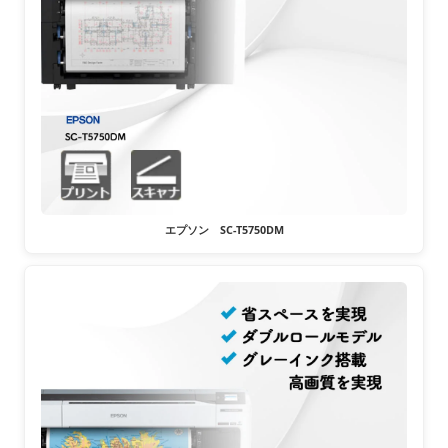
エプソン SC-T5750DM