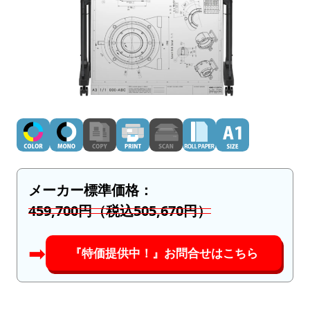
メーカー標準価格：
459,700円（税込505,670円）
➡︎
『特価提供中！』お問合せはこちら