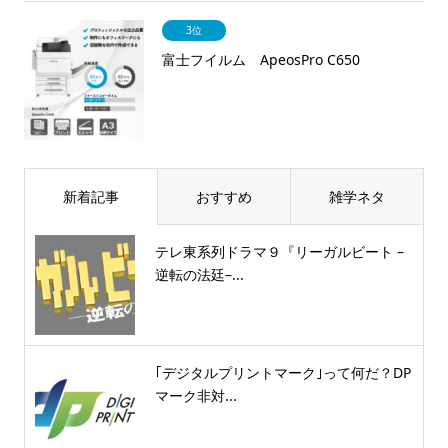
3位
富士フイルム ApeosPro C650
新着記事
おすすめ
雑学ネタ
テレ東系列ドラマ９『リーガルビート –
逆転の法廷–...
｢デジタルプリントマーク｣って何だ？DP
マーク非対...