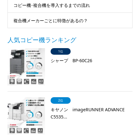
コピー機･複合機を導入するまでの流れ
複合機メーカーごとに特徴があるの？
人気コピー機ランキング
1位
シャープ BP-60C26
2位
キヤノン imageRUNNER ADVANCE
C5535...