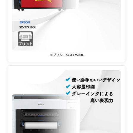
エプソン SC-T7750DL