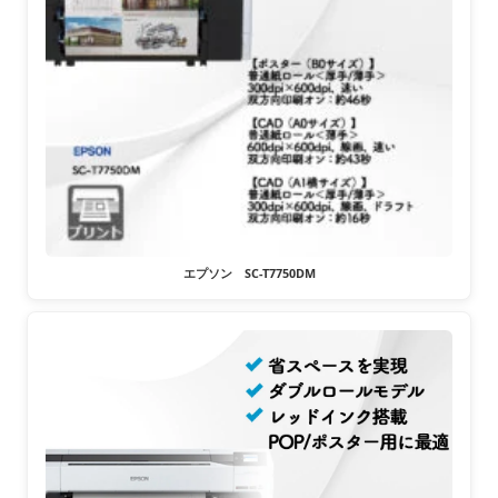
エプソン SC-T7750DM