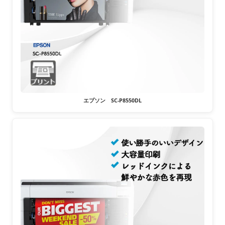
エプソン SC-P8550DL