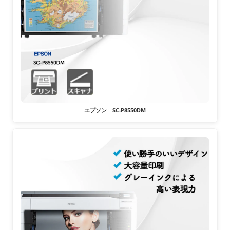
エプソン SC-P8550DM