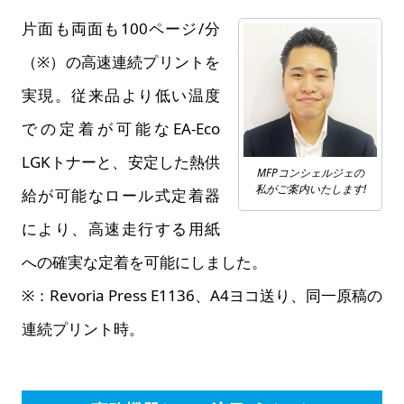
片面も両面も100ページ/分
（※）の高速連続プリントを
実現。従来品より低い温度
での定着が可能なEA-Eco
LGKトナーと、安定した熱供
MFPコンシェルジェの
私がご案内いたします!
給が可能なロール式定着器
により、高速走行する用紙
への確実な定着を可能にしました。
※：Revoria Press E1136、A4ヨコ送り、同一原稿の
連続プリント時。