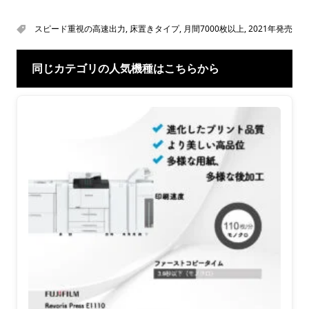
スピード重視の高速出力
,
床置きタイプ
,
月間7000枚以上
,
2021年発売
同じカテゴリの人気機種はこちらから