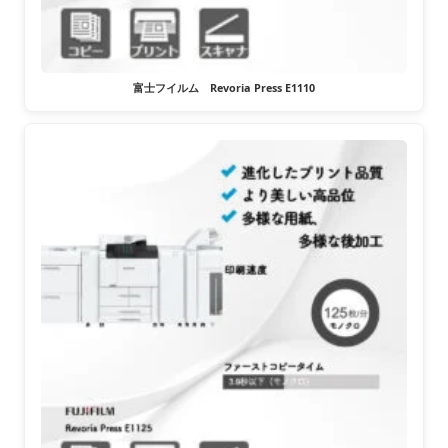
富士フイルム Revoria Press E1110