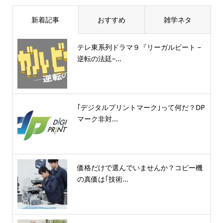
新着記事
おすすめ
雑学ネタ
テレ東系列ドラマ９『リーガルビート –
逆転の法廷–...
｢デジタルプリントマーク｣って何だ？DP
マーク非対...
価格だけで選んでいませんか？コピー機
の真価は｢技術...