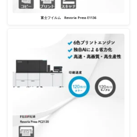
富士フイルム Revoria Press E1136