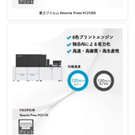
富士フイルム Revoria Press PC2120S