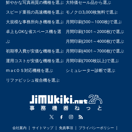
鮮やかな写真画質の機種を選ぶ
大特価セール品から選ぶ
スピード重視の高速機種を選ぶ
モノクロ3,000枚無料で選ぶ
大規模な事務所向き機種を選ぶ
月間印刷(500～1000枚)で選ぶ
卓上もOKな省スペース機を選
月間印刷(1001～2000枚)で選ぶ
ぶ
月間印刷(2001～4000枚)で選ぶ
初期導入費が安価な機種を選ぶ
月間印刷(4001～7000枚)で選ぶ
運用コストが安価な機種を選ぶ
月間印刷(7000枚以上)で選ぶ
mａcＯＳ対応機種を選ぶ
シミュレーター診断で選ぶ
リファビッシュ複合機を選ぶ
会社案内
サイトマップ
免責事項
プライバシーポリシー