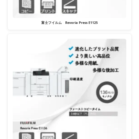
富士フイルム Revoria Press E1125