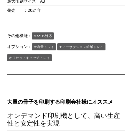
最大印刷サイズ：A3
発売 ：2021年
その他機能：
MacOS対応
オプション：
大容量トレイ
エアーサクション給紙トレイ
オフセットキャッチトレイ
大量の冊子を印刷する印刷会社様にオススメ
オンデマンド印刷機として、高い生産
性と安定性を実現