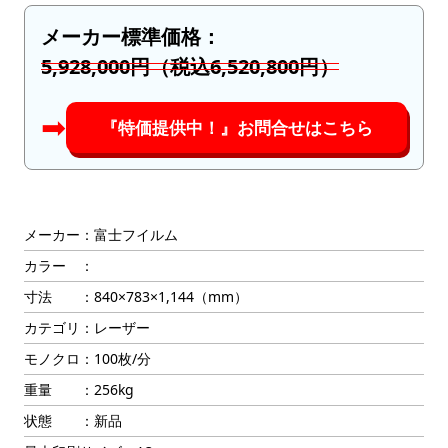
メーカー標準価格：
5,928,000円（税込6,520,800円）
➡︎
『特価提供中！』お問合せはこちら
メーカー：富士フイルム
カラー ：
寸法 ：840×783×1,144（mm）
カテゴリ：レーザー
モノクロ：100枚/分
重量 ：256kg
状態 ：新品