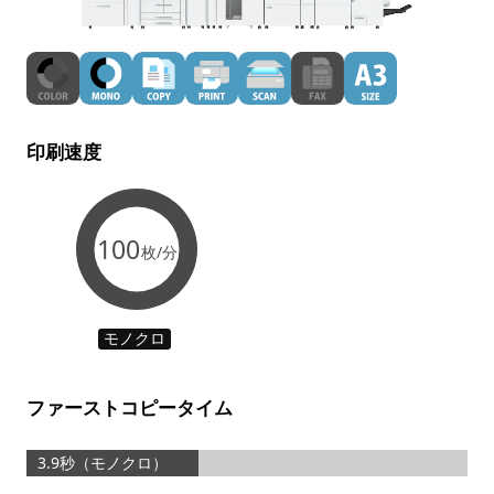
印刷速度
100
枚/分
モノクロ
ファーストコピータイム
3.9秒（モノクロ）