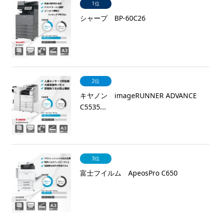
1位
シャープ BP-60C26
2位
キヤノン imageRUNNER ADVANCE
C5535...
3位
富士フイルム ApeosPro C650