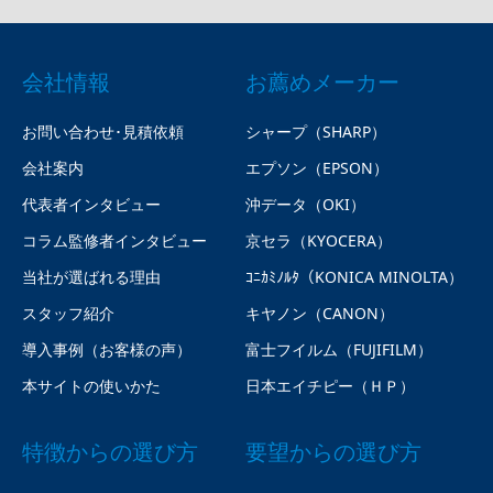
会社情報
お薦めメーカー
お問い合わせ･見積依頼
シャープ（SHARP）
会社案内
エプソン（EPSON）
代表者インタビュー
沖データ（OKI）
コラム監修者インタビュー
京セラ（KYOCERA）
当社が選ばれる理由
ｺﾆｶﾐﾉﾙﾀ（KONICA MINOLTA）
スタッフ紹介
キヤノン（CANON）
導入事例（お客様の声）
富士フイルム（FUJIFILM）
本サイトの使いかた
日本エイチピー（ＨＰ）
特徴からの選び方
要望からの選び方