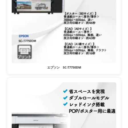
エプソン SC-T7750DM