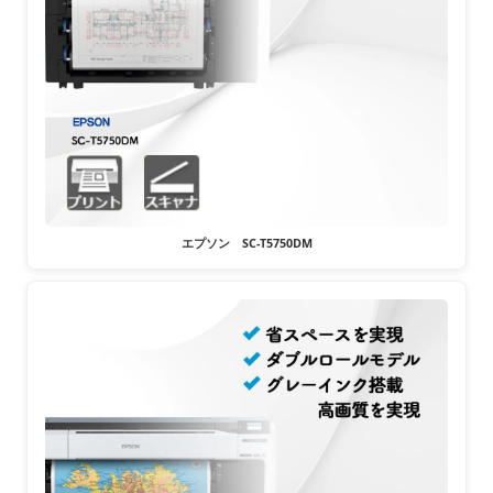
エプソン SC-T5750DM