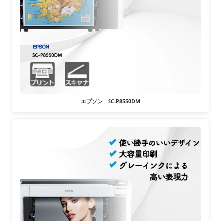
エプソン SC-P8550DM