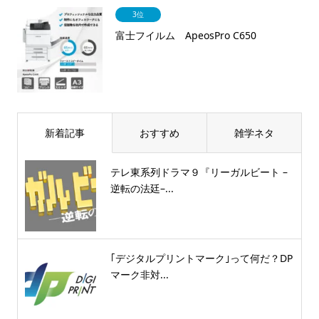
3位
富士フイルム ApeosPro C650
新着記事
おすすめ
雑学ネタ
テレ東系列ドラマ９『リーガルビート –
逆転の法廷–...
｢デジタルプリントマーク｣って何だ？DP
マーク非対...