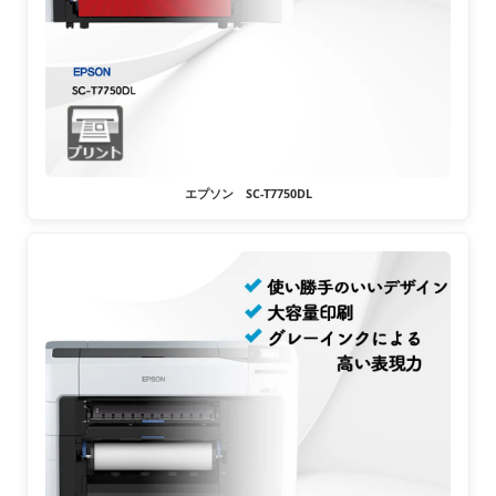
エプソン SC-T7750DL