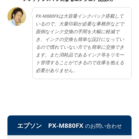
ない方にはストレスになる可能性があります。
PX-M880FXは大容量インクパック搭載して
いるので、大量印刷が必要な事務所などで
面倒なインク交換の手間を大幅に軽減で
き、インクの交換も簡単な設計になってい
るので慣れていない方でも簡単に交換でき
ます。また消耗品であるインク等をリモー
ト管理することができるので在庫を抱える
必要がありません。
エプソン PX-M880FX
のお問い合わせ