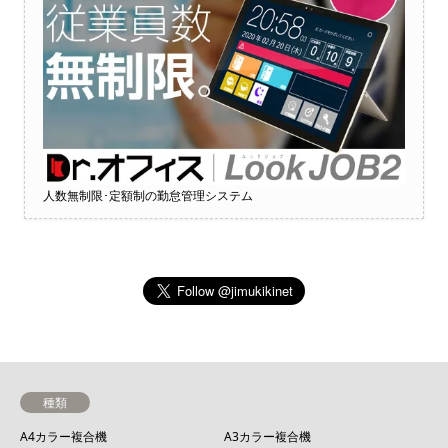
人数無制限･定額制の勤怠管理システム
種類
A4カラー複合機
A3カラー複合機