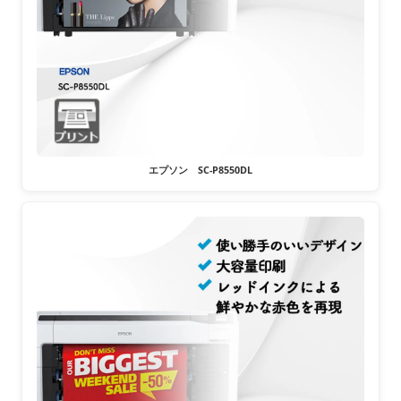
エプソン SC-P8550DL