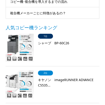
コピー機･複合機を導入するまでの流れ
複合機メーカーごとに特徴があるの？
人気コピー機ランキング
1位
シャープ BP-60C26
2位
キヤノン imageRUNNER ADVANCE
C5535...