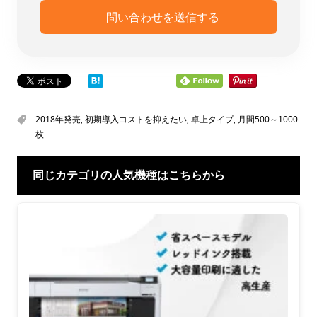
2018年発売
,
初期導入コストを抑えたい
,
卓上タイプ
,
月間500～1000
枚
同じカテゴリの人気機種はこちらから