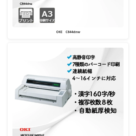
OKI C844dnw