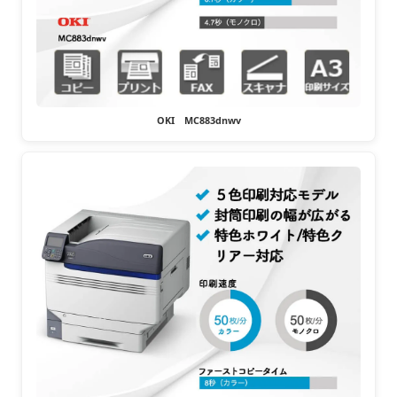
OKI MC883dnwv