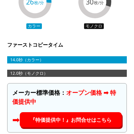
26
30
枚/分
枚/分
カラー
モノクロ
ファーストコピータイム
14.0秒（カラー）
12.0秒（モノクロ）
メーカー標準価格：
オープン価格 ➡︎ 特
価提供中
➡︎
『特価提供中！』お問合せはこちら