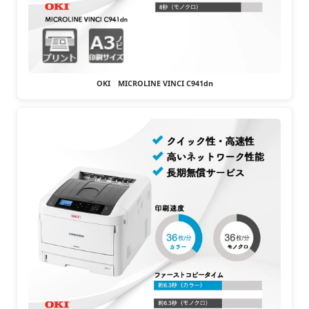
OKI MICROLINE VINCI C941dn