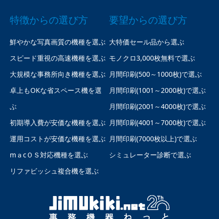
特徴からの選び方
要望からの選び方
鮮やかな写真画質の機種を選ぶ
大特価セール品から選ぶ
スピード重視の高速機種を選ぶ
モノクロ3,000枚無料で選ぶ
大規模な事務所向き機種を選ぶ
月間印刷(500～1000枚)で選ぶ
卓上もOKな省スペース機を選
月間印刷(1001～2000枚)で選ぶ
ぶ
月間印刷(2001～4000枚)で選ぶ
初期導入費が安価な機種を選ぶ
月間印刷(4001～7000枚)で選ぶ
運用コストが安価な機種を選ぶ
月間印刷(7000枚以上)で選ぶ
mａcＯＳ対応機種を選ぶ
シミュレーター診断で選ぶ
リファビッシュ複合機を選ぶ