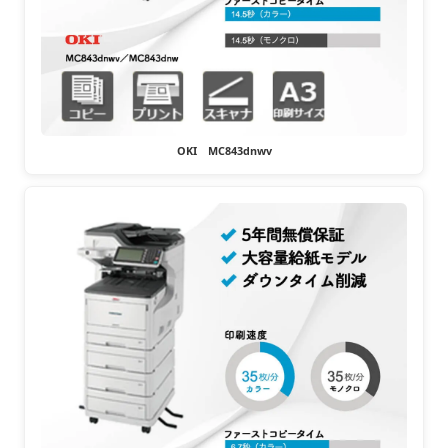
OKI MC843dnwv