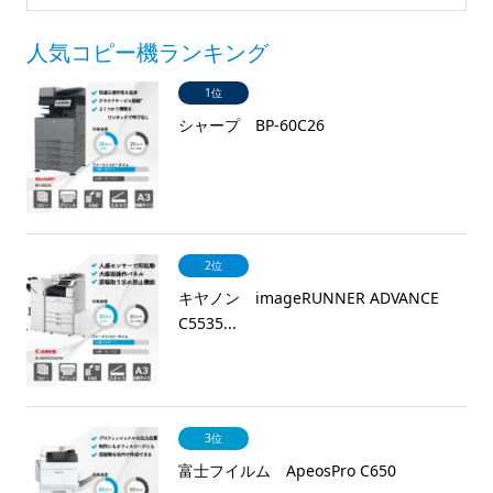
人気コピー機ランキング
1位
シャープ BP-60C26
2位
キヤノン imageRUNNER ADVANCE
C5535...
3位
富士フイルム ApeosPro C650