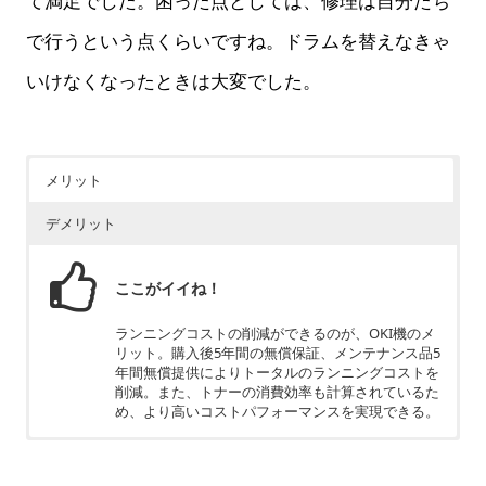
て満足でした。困った点としては、修理は自分たち
で行うという点くらいですね。ドラムを替えなきゃ
いけなくなったときは大変でした。
メリット
デメリット
ここがイイね！
ランニングコストの削減ができるのが、OKI機のメ
リット。購入後5年間の無償保証、メンテナンス品5
年間無償提供によりトータルのランニングコストを
削減。また、トナーの消費効率も計算されているた
め、より高いコストパフォーマンスを実現できる。
ちょっと残念