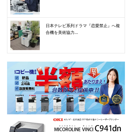
日本テレビ系列ドラマ『恋愛禁止』へ複
合機を美術協力...