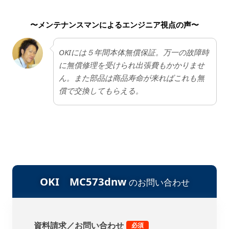
OKI機は基本スタンスがユーザー様で直せるよう簡
単に設計してあるという事なので、サポートが弱
〜メンテナンスマンによるエンジニア視点の声〜
い。基本的に「自分で直せるので直してください」
というスタンスだ。なので、機械に疎い方には非常
に不親切に感じてしまうのではないだろうか。
OKIには５年間本体無償保証。万一の故障時
に無償修理を受けられ出張費もかかりませ
ん。また部品は商品寿命が来ればこれも無
償で交換してもらえる。
OKI MC573dnw
のお問い合わせ
資料請求／お問い合わせ