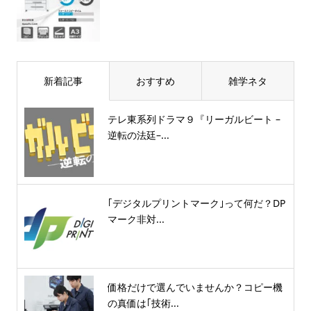
新着記事
おすすめ
雑学ネタ
テレ東系列ドラマ９『リーガルビート –
逆転の法廷–...
｢デジタルプリントマーク｣って何だ？DP
マーク非対...
価格だけで選んでいませんか？コピー機
の真価は｢技術...