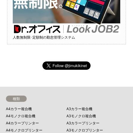
人数無制限･定額制の勤怠管理システム
種類
A4カラー複合機
A3カラー複合機
A4モノクロ複合機
A3モノクロ複合機
A4カラープリンター
A3カラープリンター
A4モノクロプリンター
A3モノクロプリンター