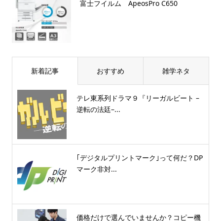
富士フイルム ApeosPro C650
新着記事
おすすめ
雑学ネタ
テレ東系列ドラマ９『リーガルビート –
逆転の法廷–...
｢デジタルプリントマーク｣って何だ？DP
マーク非対...
価格だけで選んでいませんか？コピー機