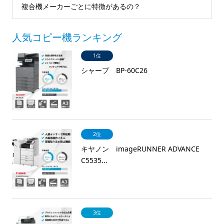
複合機メーカーごとに特徴があるの？
人気コピー機ランキング
1位
シャープ BP-60C26
2位
キヤノン imageRUNNER ADVANCE
C5535...
3位