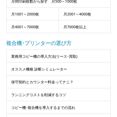
月間印刷枚数から探す 月500～1000枚
月1001～2000枚
月2001～4000枚
月4001～7000枚
月7000枚以上
複合機･プリンターの選び方
業務用コピー機の導入方法(リース･買取)
オススメ機種 診断シミュレーター
保守契約とカウンター料金ってナニ？
ランニングコストを削減するコツ
コピー機･複合機を導入するまでの流れ