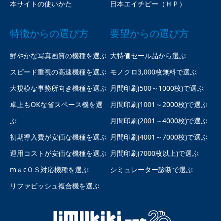
本サイトの使いかた
日本エイチピー（ＨＰ）
特徴からの選び方
要望からの選び方
鮮やかな写真画質の機種を選ぶ
大特価セール品から選ぶ
スピード重視の高速機種を選ぶ
モノクロ3,000枚無料で選ぶ
大規模な事務所向き機種を選ぶ
月間印刷(500～1000枚)で選ぶ
卓上もOKな省スペース機を選
月間印刷(1001～2000枚)で選ぶ
ぶ
月間印刷(2001～4000枚)で選ぶ
初期導入費が安価な機種を選ぶ
月間印刷(4001～7000枚)で選ぶ
運用コストが安価な機種を選ぶ
月間印刷(7000枚以上)で選ぶ
mａcＯＳ対応機種を選ぶ
シミュレーター診断で選ぶ
リファビッシュ複合機を選ぶ