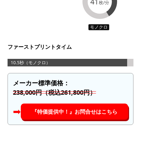
41
枚/分
モノクロ
ファーストプリントタイム
10.5秒（モノクロ）
メーカー標準価格：
238,000円（税込261,800円）
➡︎
『特価提供中！』お問合せはこちら