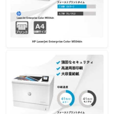
HP LaserJet Enterprise Color M554dn