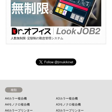
人数無制限･定額制の勤怠管理システム
種類
A4カラー複合機
A3カラー複合機
A4モノクロ複合機
A3モノクロ複合機
A4カラープリンター
A3カラープリンター