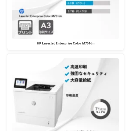
HP LaserJet Enterprise Color M751dn