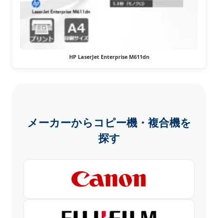
HP LaserJet Enterprise M611dn
メーカーからコピー機・複合機を
探す