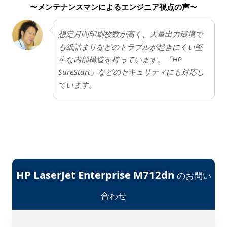
スを確保する必要があります。
〜メンテナンスマンによるエンジニア視点の声〜
想定月間印刷枚数が高く、大量出力環境で
も紙詰まりなどのトラブルが起きにくい堅
牢な内部構造を持っています。「HP
SureStart」などのセキュリティにも対応し
ています。
HP LaserJet Enterprise M712dn
のお問い
合わせ