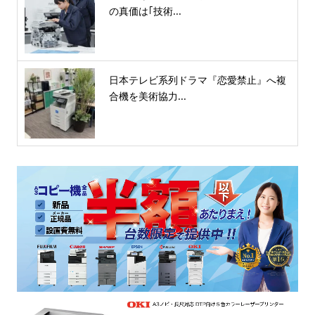
の真価は｢技術...
日本テレビ系列ドラマ『恋愛禁止』へ複
合機を美術協力...