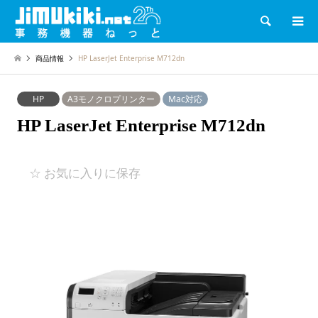
検索
商品情報
HP LaserJet Enterprise M712dn
HP
A3モノクロプリンター
Mac対応
HP LaserJet Enterprise M712dn
☆ お気に入りに保存