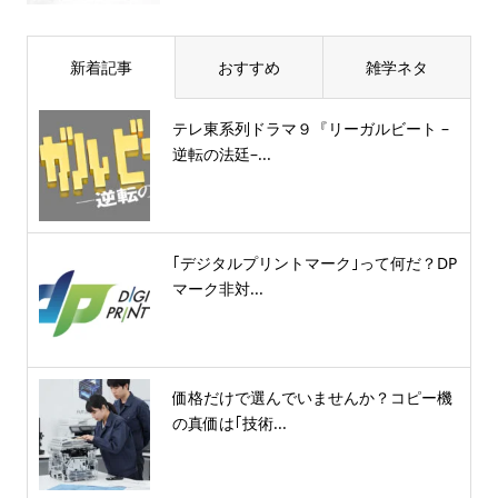
新着記事
おすすめ
雑学ネタ
テレ東系列ドラマ９『リーガルビート –
逆転の法廷–...
｢デジタルプリントマーク｣って何だ？DP
マーク非対...
価格だけで選んでいませんか？コピー機
の真価は｢技術...