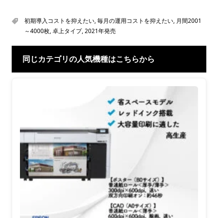
初期導入コストを抑えたい
,
毎月の運用コストを抑えたい
,
月間2001
～4000枚
,
卓上タイプ
,
2021年発売
同じカテゴリの人気機種はこちらから