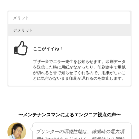
メリット
デメリット
ここがイイね！
ブザー音でエラー発生をお知らせます。印刷データ
を送信した時に用紙がなかったり、印刷途中で用紙
が切れると音で知らせてくれるので、用紙がないこ
とに気付かないまま印刷が遅れるのを防止します。
ちょっと残念
インクジェットという特性上、連続プリントが多少
遅くなってしまいます。そこまで高画質を求めてい
〜メンテナンスマンによるエンジニア視点の声〜
ない方にはストレスになる可能性があります。
プリンターの環境性能は、稼働時の電力消
費だけではわかりません。稼働時と待機時