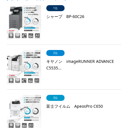
1位
シャープ BP-60C26
2位
キヤノン imageRUNNER ADVANCE
C5535...
3位
富士フイルム ApeosPro C650