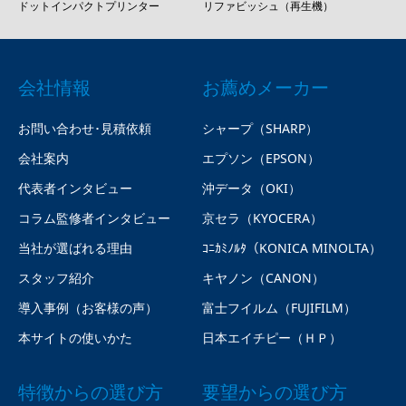
ドットインパクトプリンター
リファビッシュ（再生機）
会社情報
お薦めメーカー
お問い合わせ･見積依頼
シャープ（SHARP）
会社案内
エプソン（EPSON）
代表者インタビュー
沖データ（OKI）
コラム監修者インタビュー
京セラ（KYOCERA）
当社が選ばれる理由
ｺﾆｶﾐﾉﾙﾀ（KONICA MINOLTA）
スタッフ紹介
キヤノン（CANON）
導入事例（お客様の声）
富士フイルム（FUJIFILM）
本サイトの使いかた
日本エイチピー（ＨＰ）
特徴からの選び方
要望からの選び方