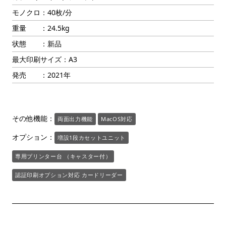
モノクロ：40枚/分
重量 ：24.5kg
状態 ：新品
最大印刷サイズ：A3
発売 ：2021年
その他機能：
両面出力機能
MacOS対応
オプション：
増設1段カセットユニット
専用プリンター台 （キャスター付）
認証印刷オプション対応 カードリーダー