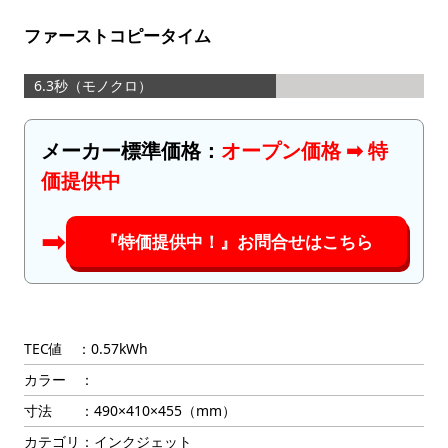
ファーストコピータイム
6.3秒（モノクロ）
メーカー標準価格：
オープン価格 ➡︎ 特
価提供中
➡︎
『特価提供中！』お問合せはこちら
TEC値 ：0.57kWh
カラー ：
寸法 ：490×410×455（mm）
カテゴリ：インクジェット