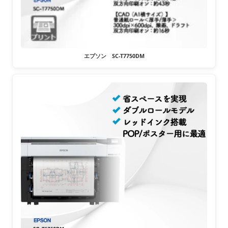
エプソン SC-T7750DM