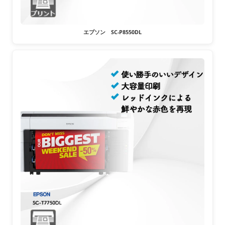
エプソン SC-P8550DL