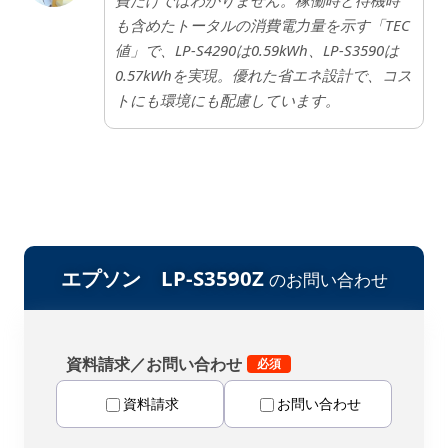
も含めたトータルの消費電力量を示す「TEC
値」で、LP-S4290は0.59kWh、LP-S3590は
0.57kWhを実現。優れた省エネ設計で、コス
トにも環境にも配慮しています。
エプソン LP-S3590Z
のお問い合わせ
資料請求／お問い合わせ
資料請求
お問い合わせ