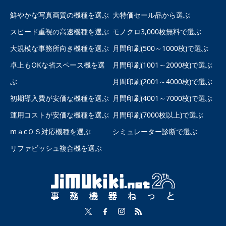
鮮やかな写真画質の機種を選ぶ
大特価セール品から選ぶ
スピード重視の高速機種を選ぶ
モノクロ3,000枚無料で選ぶ
大規模な事務所向き機種を選ぶ
月間印刷(500～1000枚)で選ぶ
卓上もOKな省スペース機を選
月間印刷(1001～2000枚)で選ぶ
ぶ
月間印刷(2001～4000枚)で選ぶ
初期導入費が安価な機種を選ぶ
月間印刷(4001～7000枚)で選ぶ
運用コストが安価な機種を選ぶ
月間印刷(7000枚以上)で選ぶ
mａcＯＳ対応機種を選ぶ
シミュレーター診断で選ぶ
リファビッシュ複合機を選ぶ