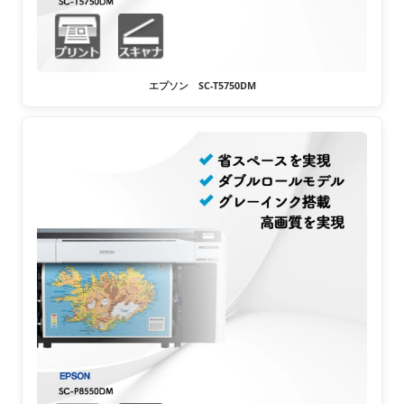
エプソン SC-T5750DM