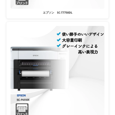
エプソン SC-T7750DL