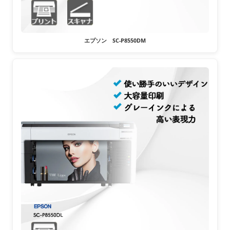
エプソン SC-P8550DM