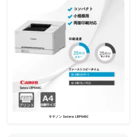
キヤノン Satera LBP646C