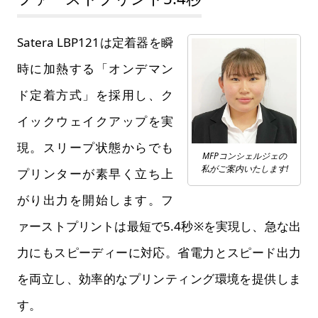
Satera LBP121は定着器を瞬
時に加熱する「オンデマン
ド定着方式」を採用し、ク
イックウェイクアップを実
現。スリープ状態からでも
MFPコンシェルジェの
私がご案内いたします!
プリンターが素早く立ち上
がり出力を開始します。フ
ァーストプリントは最短で5.4秒※を実現し、急な出
力にもスピーディーに対応。省電力とスピード出力
を両立し、効率的なプリンティング環境を提供しま
す。