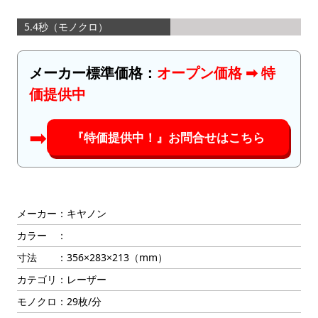
5.4秒（モノクロ）
メーカー標準価格：
オープン価格 ➡︎ 特
価提供中
➡︎
『特価提供中！』お問合せはこちら
メーカー：キヤノン
カラー ：
寸法 ：356×283×213（mm）
カテゴリ：レーザー
モノクロ：29枚/分