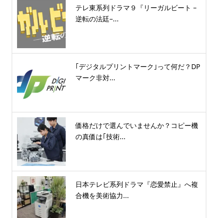
テレ東系列ドラマ９『リーガルビート –
逆転の法廷–...
｢デジタルプリントマーク｣って何だ？DP
マーク非対...
価格だけで選んでいませんか？コピー機
の真価は｢技術...
日本テレビ系列ドラマ『恋愛禁止』へ複
合機を美術協力...