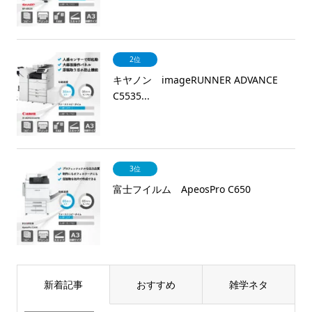
2位
キヤノン imageRUNNER ADVANCE
C5535...
3位
富士フイルム ApeosPro C650
新着記事
おすすめ
雑学ネタ