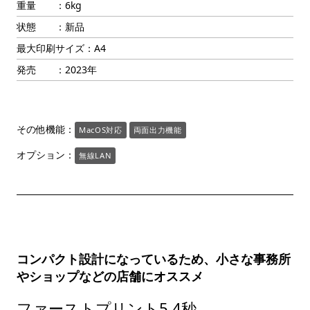
重量 ：6kg
状態 ：新品
最大印刷サイズ：A4
発売 ：2023年
その他機能：
MacOS対応
両面出力機能
オプション：
無線LAN
コンパクト設計になっているため、小さな事務所
やショップなどの店舗にオススメ
ファーストプリント5.4秒