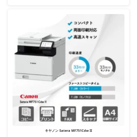
キヤノン Satera MF751Cdw II