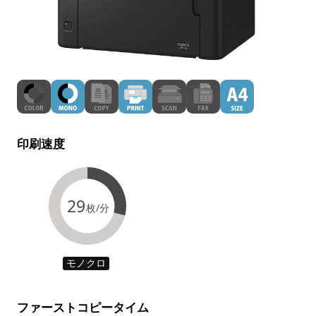
印刷速度
29
枚/分
モノクロ
ファーストコピータイム