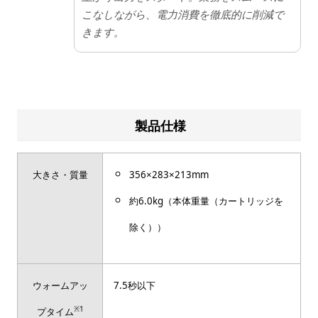
こなしながら、電力消費を徹底的に削減で
きます。
製品仕様
大きさ・質量
356×283×213mm
約6.0kg（本体重量（カートリッジを
除く））
ウォームアッ
7.5秒以下
※1
プタイム