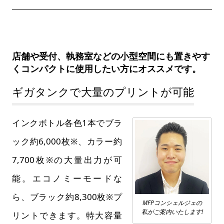
店舗や受付、執務室などの小型空間にも置きやす
くコンパクトに使用したい方にオススメです。
ギガタンクで大量のプリントが可能
インクボトル各色1本でブラ
ック約6,000枚※、カラー約
7,700枚※の大量出力が可
能。エコノミーモードな
ら、ブラック約8,300枚※プ
MFPコンシェルジェの
私がご案内いたします!
リントできます。特大容量