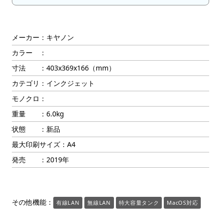
メーカー：キヤノン
カラー ：
寸法 ：403x369x166（mm）
カテゴリ：インクジェット
モノクロ：
重量 ：6.0kg
状態 ：新品
最大印刷サイズ：A4
発売 ：2019年
その他機能：
有線LAN
無線LAN
特大容量タンク
MacOS対応