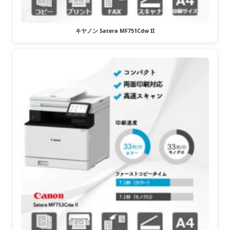
キヤノン Satera MF751Cdw II