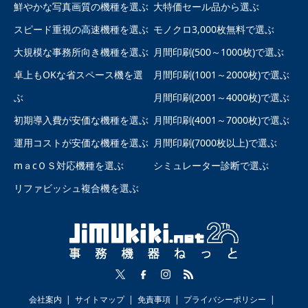
鮮やかな写真画質の機種を選ぶ
大特価セール品から選ぶ
スピード重視の高速機種を選ぶ
モノクロ3,000枚無料で選ぶ
大規模な事務所向き機種を選ぶ
月間印刷(500～1000枚)で選ぶ
卓上もOKな省スペース機を選
月間印刷(1001～2000枚)で選ぶ
ぶ
月間印刷(2001～4000枚)で選ぶ
初期導入費が安価な機種を選ぶ
月間印刷(4001～7000枚)で選ぶ
運用コストが安価な機種を選ぶ
月間印刷(7000枚以上)で選ぶ
mａcＯＳ対応機種を選ぶ
シミュレーター診断で選ぶ
リファビッシュ複合機を選ぶ
会社案内
サイトマップ
免責事項
プライバシーポリシー