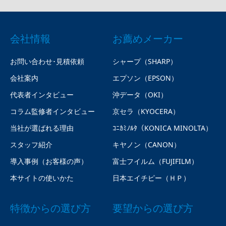
会社情報
お薦めメーカー
お問い合わせ･見積依頼
シャープ（SHARP）
会社案内
エプソン（EPSON）
代表者インタビュー
沖データ（OKI）
コラム監修者インタビュー
京セラ（KYOCERA）
当社が選ばれる理由
ｺﾆｶﾐﾉﾙﾀ（KONICA MINOLTA）
スタッフ紹介
キヤノン（CANON）
導入事例（お客様の声）
富士フイルム（FUJIFILM）
本サイトの使いかた
日本エイチピー（ＨＰ）
特徴からの選び方
要望からの選び方