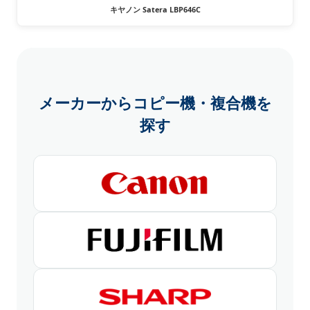
キヤノン Satera LBP646C
メーカーからコピー機・複合機を
探す