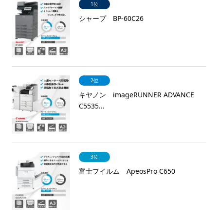
1位
シャープ BP-60C26
2位
キヤノン imageRUNNER ADVANCE
C5535...
3位
富士フイルム ApeosPro C650