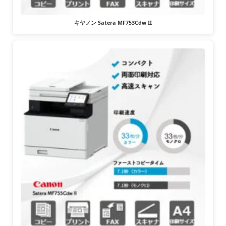
キヤノン Satera MF753Cdw II