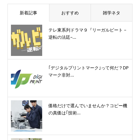
新着記事
おすすめ
雑学ネタ
テレ東系列ドラマ９『リーガルビート –
逆転の法廷–...
｢デジタルプリントマーク｣って何だ？DP
マーク非対...
価格だけで選んでいませんか？コピー機
の真価は｢技術...