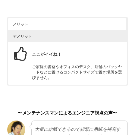
メリット
デメリット
ここがイイね！
ご家庭の書斎やオフィスのデスク、店舗のバックヤ
ードなどに置けるコンパクトサイズで置き場所を選
びません。
ちょっと残念
インクジェットプリンターのため、インクを乾かす
時間が必要です。また、インクジェットプリンター
〜メンテナンスマンによるエンジニア視点の声〜
に適した用紙でないと、滲みやすいという特性もあ
ります。
大量に給紙できるので頻繁に用紙を補充す