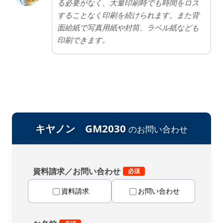
る必要がなく、大量印刷時でも時間をロス
することなく印刷を続けられます。また背
面給紙で写真用紙や封筒、ラベル紙なども
印刷できます。
キヤノン GM2030
のお問い合わせ
資料請求／お問い合わせ
資料請求
お問い合わせ