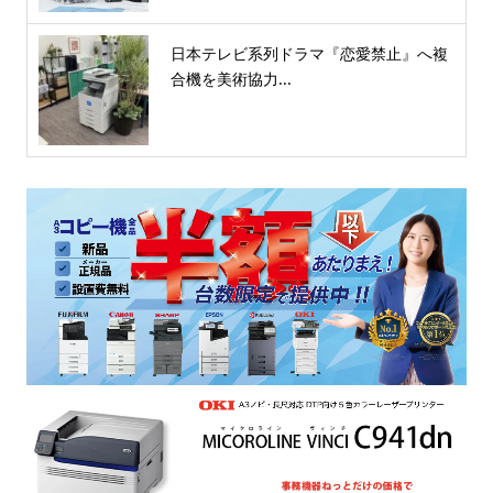
日本テレビ系列ドラマ『恋愛禁止』へ複
合機を美術協力...