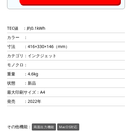
TEC値 ：約0.1kWh
カラー ：
寸法 ：416×330×146（mm）
カテゴリ：インクジェット
モノクロ：
重量 ：4.6kg
状態 ：新品
最大印刷サイズ：A4
発売 ：2022年
その他機能：
両面出力機能
MacOS対応