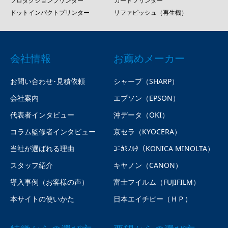
プロダクションプリンター
カードプリンター
ドットインパクトプリンター
リファビッシュ（再生機）
会社情報
お薦めメーカー
お問い合わせ･見積依頼
シャープ（SHARP）
会社案内
エプソン（EPSON）
代表者インタビュー
沖データ（OKI）
コラム監修者インタビュー
京セラ（KYOCERA）
当社が選ばれる理由
ｺﾆｶﾐﾉﾙﾀ（KONICA MINOLTA）
スタッフ紹介
キヤノン（CANON）
導入事例（お客様の声）
富士フイルム（FUJIFILM）
本サイトの使いかた
日本エイチピー（ＨＰ）