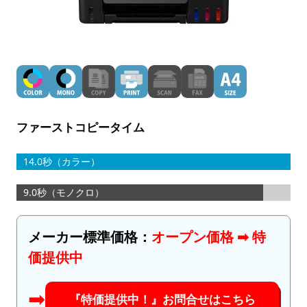
ファーストコピータイム
14.0秒（カラー）
9.0秒（モノクロ）
メーカー標準価格：
オープン価格 ➡︎ 特
価提供中
➡︎
『特価提供中！』お問合せはこちら