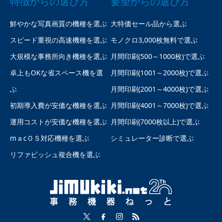
特徴からの選び方
要望からの選び方
鮮やかな写真画質の機種を選ぶ
大特価セール品から選ぶ
スピード重視の高速機種を選ぶ
モノクロ3,000枚無料で選ぶ
大規模な事務所向き機種を選ぶ
月間印刷(500～1000枚)で選ぶ
卓上もOKな省スペース機を選
月間印刷(1001～2000枚)で選ぶ
ぶ
月間印刷(2001～4000枚)で選ぶ
初期導入費が安価な機種を選ぶ
月間印刷(4001～7000枚)で選ぶ
運用コストが安価な機種を選ぶ
月間印刷(7000枚以上)で選ぶ
mａcＯＳ対応機種を選ぶ
シミュレーター診断で選ぶ
リファビッシュ複合機を選ぶ