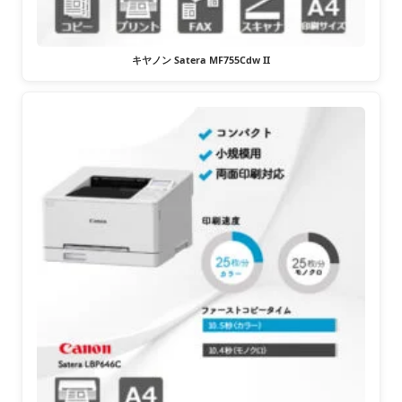
キヤノン Satera MF755Cdw II