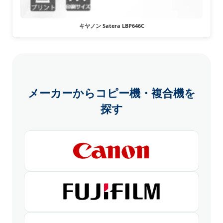
キヤノン Satera LBP646C
メーカーからコピー機・複合機を
探す