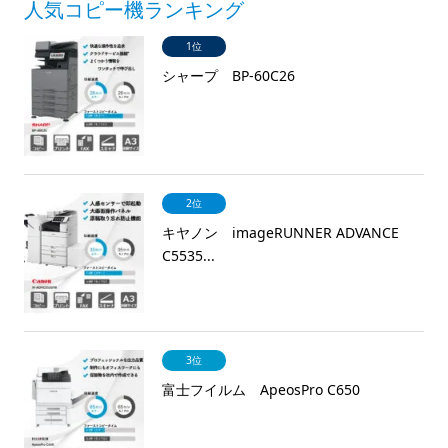
人気コピー機ランキング
1位
シャープ BP-60C26
2位
キヤノン imageRUNNER ADVANCE
C5535...
3位
富士フイルム ApeosPro C650