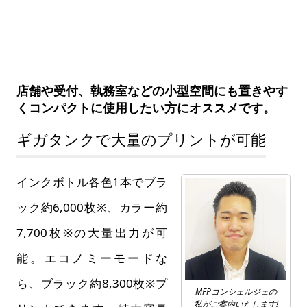
店舗や受付、執務室などの小型空間にも置きやす
くコンパクトに使用したい方にオススメです。
ギガタンクで大量のプリントが可能
インクボトル各色1本でブラ
ック約6,000枚※、カラー約
7,700枚※の大量出力が可
能。エコノミーモードな
ら、ブラック約8,300枚※プ
MFPコンシェルジェの
私がご案内いたします!