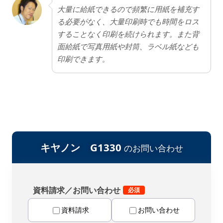
大量に給紙できるので頻繁に用紙を補充す
る必要がなく、大量印刷時でも時間をロス
することなく印刷を続けられます。また背
面給紙で写真用紙や封筒、ラベル紙なども
印刷できます。
キヤノン G1330
のお問い合わせ
資料請求／お問い合わせ
資料請求
お問い合わせ