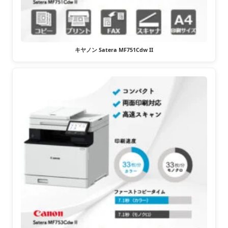
キヤノン Satera MF751Cdw II