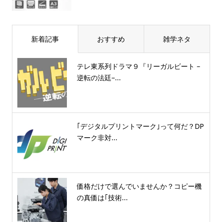
新着記事
おすすめ
雑学ネタ
テレ東系列ドラマ９『リーガルビート –
逆転の法廷–...
｢デジタルプリントマーク｣って何だ？DP
マーク非対...
価格だけで選んでいませんか？コピー機
の真価は｢技術...