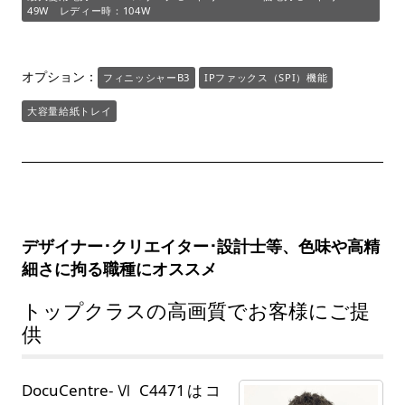
49W レディー時：104W
オプション：
フィニッシャーB3
IPファックス（SPI）機能
大容量給紙トレイ
デザイナー･クリエイター･設計士等、色味や高精
細さに拘る職種にオススメ
トップクラスの高画質でお客様にご提
供
DocuCentre-Ⅵ C4471はコ