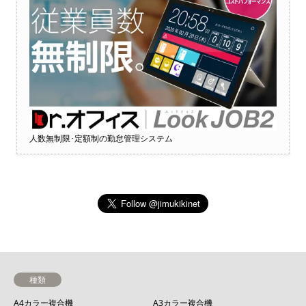
人数無制限･定額制の勤怠管理システム
種類
A4カラー複合機
A3カラー複合機