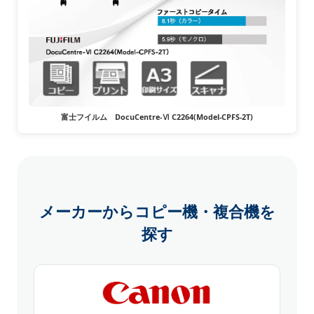
富士フイルム DocuCentre-Ⅵ C2264(Model-CPFS-2T)
メーカーからコピー機・複合機を
探す