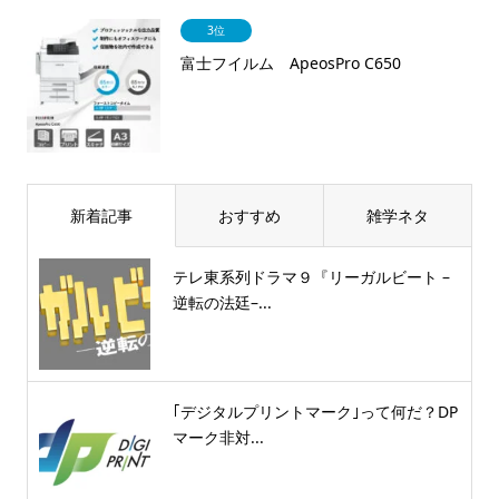
3位
富士フイルム ApeosPro C650
新着記事
おすすめ
雑学ネタ
テレ東系列ドラマ９『リーガルビート –
逆転の法廷–...
｢デジタルプリントマーク｣って何だ？DP
マーク非対...