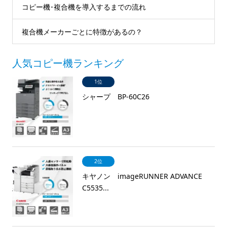
コピー機･複合機を導入するまでの流れ
複合機メーカーごとに特徴があるの？
人気コピー機ランキング
1位
シャープ BP-60C26
2位
キヤノン imageRUNNER ADVANCE
C5535...