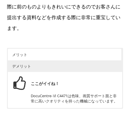
際に前のものよりもきれいにできるのでお客さんに
提出する資料などを作成する際に非常に重宝してい
ます。
メリット
デメリット
ここがイイね！
DocuCentre-Ⅵ C4471は色味、画質サポート面と非
常に高いクオリティを持った機械になっています。
ちょっと残念
立ち上がりの初速が他メーカーと比べるとやや遅