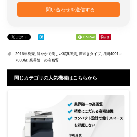
2016年発売
,
鮮やかで美しい写真画質
,
床置きタイプ
,
月間4001～
7000枚
,
業界随一の高画質
同じカテゴリの人気機種はこちらから