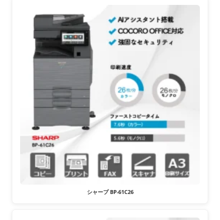
シャープ BP-61C26