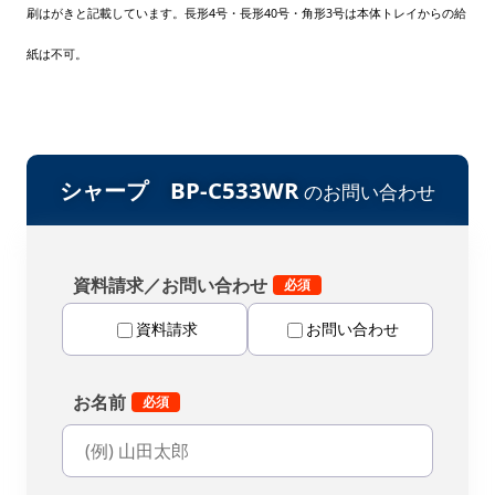
刷はがきと記載しています。長形4号・長形40号・角形3号は本体トレイからの給
紙は不可。
シャープ BP-C533WR
のお問い合わせ
資料請求／お問い合わせ
資料請求
お問い合わせ
お名前