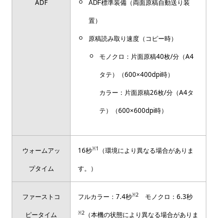
ADF
ADF標準装備（両面原稿自動送り装
置）
原稿読み取り速度（コピー時）
モノクロ：片面原稿40枚/分（A4
タテ）（600×400dpi時）
カラー：片面原稿26枚/分（A4タ
テ）（600×600dpi時）
※1
ウォームアッ
16秒
（環境により異なる場合がありま
プタイム
す。）
※2
ファーストコ
フルカラー：7.4秒
モノクロ：6.3秒
※2
ピータイム
（本機の状態により異なる場合がありま