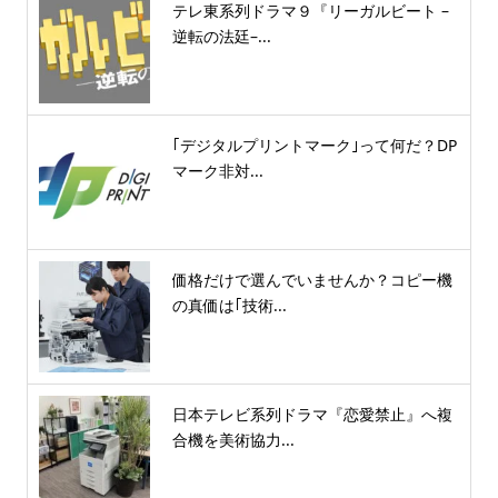
テレ東系列ドラマ９『リーガルビート –
逆転の法廷–...
｢デジタルプリントマーク｣って何だ？DP
マーク非対...
価格だけで選んでいませんか？コピー機
の真価は｢技術...
日本テレビ系列ドラマ『恋愛禁止』へ複
合機を美術協力...