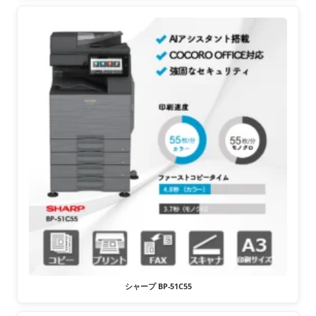
シャープ BP-51C55