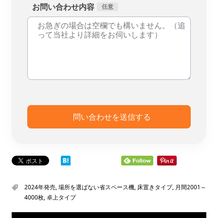
お問い合わせ内容
2024年発売
,
場所を選ばない省スペース機
,
床置きタイプ
,
月間2001～
4000枚
,
卓上タイプ