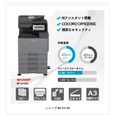
シャープ BP-51C45