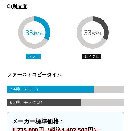
印刷速度
33
33
枚/分
枚/分
カラー
モノクロ
ファーストコピータイム
7.4秒（カラー）
6.3秒（モノクロ）
メーカー標準価格：
1,275,000円（税込1,402,500円）