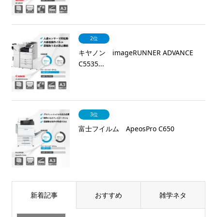
2位
キヤノン imageRUNNER ADVANCE
C5535...
3位
富士フイルム ApeosPro C650
新着記事
おすすめ
雑学ネタ