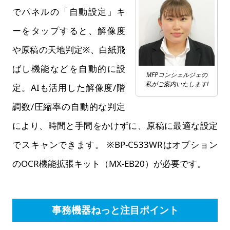
でパネルの「自動設定」キ
ーをタップすると、解像度
や原稿の天地判定※、白紙飛
ばし機能などを自動的に設
MFPコンシェルジェの
私がご案内いたします!
定。AIも活用した解像度/階
調数/圧縮率の自動的な判定
により、時間と手間をかけずに、原稿に最適な設定
でスキャンできます。 ※BP-C533WRはオプション
のOCR機能拡張キット（MX-EB20）が必要です。
事務機器ねっと注目ポイント