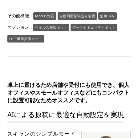
その他機能：
MacOS対応
自動両面原稿送り装置
無線LAN
オプション：
ウイルス検知キット
データセキュリティキット
OCR機能拡張キット
卓上に置けるため店舗や受付にも使用でき、個人
オフィスやスモールオフィスなどにもコンパクト
に設置可能なためオススメです。
AIによる原稿に最適な自動設定を実現
スキャンのシンプルモード