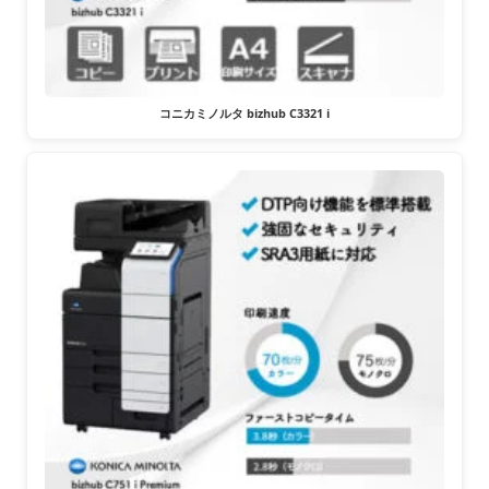
コニカミノルタ bizhub C3321 i