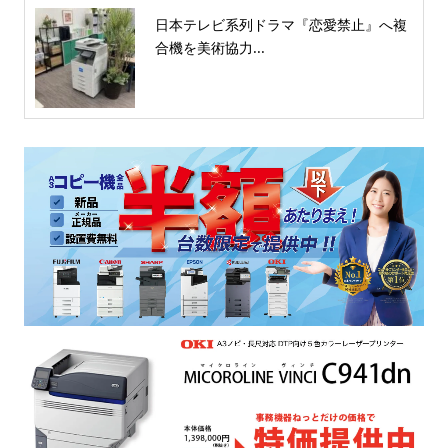
日本テレビ系列ドラマ『恋愛禁止』へ複
合機を美術協力...