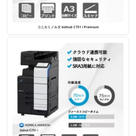
コニカミノルタ bizhub C751 i Premium