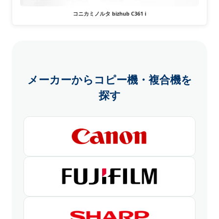
コニカミノルタ bizhub C361 i
メーカーからコピー機・複合機を
探す