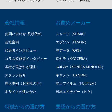
ドットインパクトプリンター
リファビッシュ（再生機）
会社情報
お薦めメーカー
お問い合わせ･見積依頼
シャープ（SHARP）
会社案内
エプソン（EPSON）
代表者インタビュー
沖データ（OKI）
コラム監修者インタビュー
京セラ（KYOCERA）
当社が選ばれる理由
ｺﾆｶﾐﾉﾙﾀ（KONICA MINOLTA）
スタッフ紹介
キヤノン（CANON）
導入事例（お客様の声）
富士フイルム（FUJIFILM）
本サイトの使いかた
日本エイチピー（ＨＰ）
特徴からの選び方
要望からの選び方