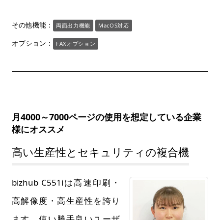
その他機能：
両面出力機能
MacOS対応
オプション：
FAXオプション
月4000～7000ページの使用を想定している企業
様にオススメ
高い生産性とセキュリティの複合機
bizhub C551iは高速印刷・
高解像度・高生産性を誇り
ます。使い勝手良いユーザ