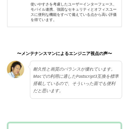
使いやすさを考慮したユーザーインターフェース、
モバイル連携、強固なセキュリティとオフィスユー
スに便利な機能をすべて備えている点から高い評価
を得ています。
ちょっと残念
業界のコピー機シェアは大きくないため、サポート
できる拠点がやや少ない。
〜メンテナンスマンによるエンジニア視点の声〜
耐久性と画質のバランスが優れています。
Macでの利用に適したPostscript3互換を標準
搭載しているので、そういった面でも便利
だと思います。