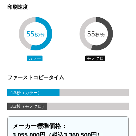
印刷速度
55
55
枚/分
枚/分
カラー
モノクロ
ファーストコピータイム
4.3秒（カラー）
3.3秒（モノクロ）
メーカー標準価格：
3,055,000円（税込3,360,500円）