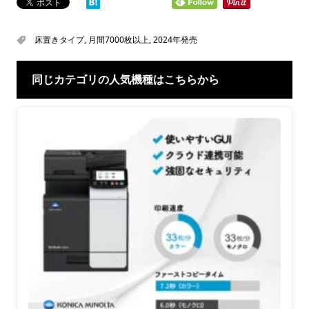
床置きタイプ
,
月間7000枚以上
,
2024年発売
同じカテゴリの人気機種はこちらから