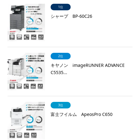
1位
シャープ BP-60C26
2位
キヤノン imageRUNNER ADVANCE
C5535...
3位
富士フイルム ApeosPro C650