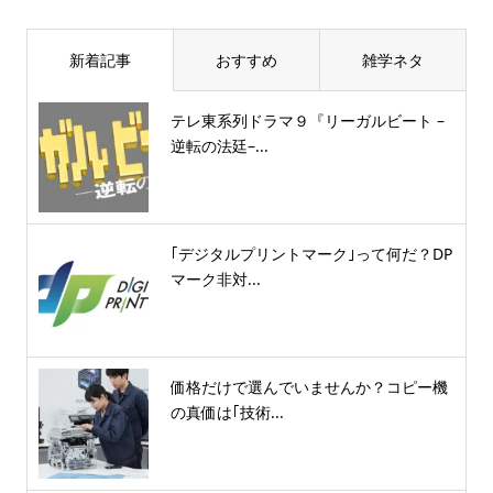
新着記事
おすすめ
雑学ネタ
テレ東系列ドラマ９『リーガルビート –
逆転の法廷–...
｢デジタルプリントマーク｣って何だ？DP
マーク非対...
価格だけで選んでいませんか？コピー機
の真価は｢技術...