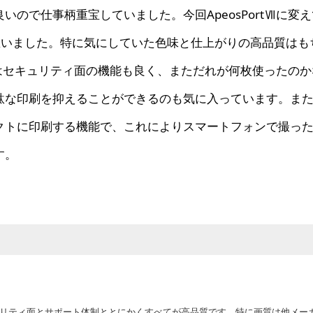
ので仕事柄重宝していました。今回ApeosPortⅦに変
と思いました。特に気にしていた色味と仕上がりの高品質はも
tではセキュリティ面の機能も良く、まただれが何枚使ったの
駄な印刷を抑えることができるのも気に入っています。ま
クトに印刷する機能で、これによりスマートフォンで撮っ
す。
さ、セキュリティ面とサポート体制ととにかくすべてが高品質です。特に画質は他メー