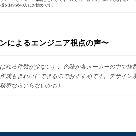
合機をお求めの方にお勧めです。
遅い。他のメーカーのように音声案内がなく光と音のみの案内になっている点
ンによるエンジニア視点の声〜
ばれる件数が少ない）、色味が各メーカーの中で抜
作成もきれいにできるのでおすすめです。デザイン
務所ならいらないかも）