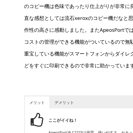
のコピー機は色味であったり仕上がりが非常に良い
直な感想としては流石xeroxのコピー機だな
作性の高さに感動しました。またApeosPor
コストの管理ができる機能がついているので無
重宝している機能がスマートフォンからダイレ
どをすぐに印刷できるので非常に助かっていま
メリット
デメリット
ここがイイね！
ApeosPortⅦ C2273は画質、使いやす