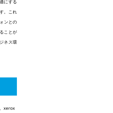
適にする
す。これ
ォンとの
ることが
ジネス環
xerox