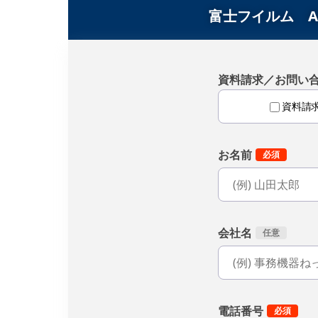
富士フイルム Ape
資料請求／お問い
資料請
お名前
会社名
電話番号