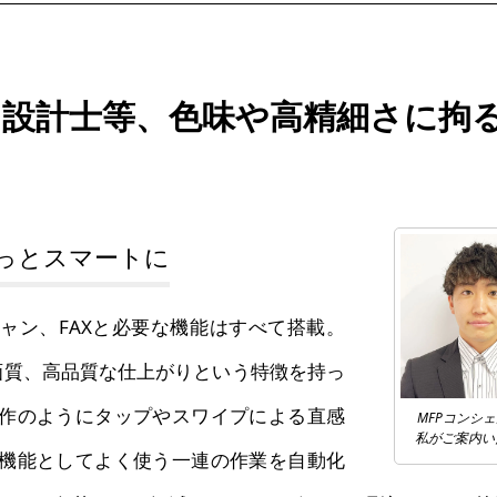
･設計士等、色味や高精細さに拘
っとスマートに
、スキャン、FAXと必要な機能はすべて搭載。
高画質、高品質な仕上がりという特徴を持っ
作のようにタップやスワイプによる直感
MFPコンシ
私がご案内い
機能としてよく使う一連の作業を自動化