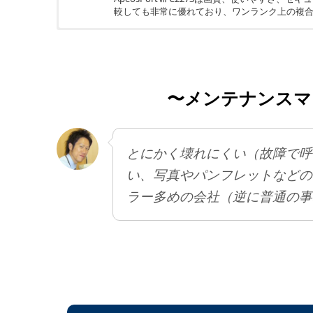
較しても非常に優れており、ワンランク上の複
ちょっと残念
立ち上がりの初速が他メーカーと比べるとやや
〜メンテナンスマ
とにかく壊れにくい（故障で呼
い、写真やパンフレットなどの
ラー多めの会社（逆に普通の事