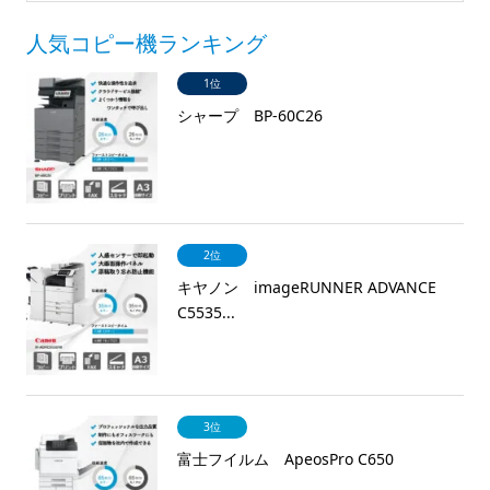
人気コピー機ランキング
1位
シャープ BP-60C26
2位
キヤノン imageRUNNER ADVANCE
C5535...
3位
富士フイルム ApeosPro C650