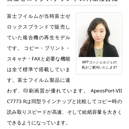
富士フイルムが当時富士ゼ
ロックスブランドで販売し
ていた複合機の再生モデル
です。 コピー・プリント・
スキャナ・FAXと必要な機能
MFPコンシェルジェの
私がご案内いたします!
は全て標準で搭載していま
す。富士フイルム製品に違
わず、印刷画質が優れています。 ApeosPort-VII
C7773 Rは同型ラインナップと比較してコピー時の
読み取りスピードが高速、そして給紙容量を大きく
できるようになっています。