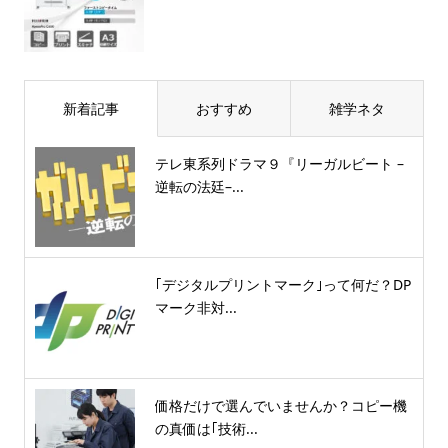
新着記事
おすすめ
雑学ネタ
テレ東系列ドラマ９『リーガルビート –
逆転の法廷–...
｢デジタルプリントマーク｣って何だ？DP
マーク非対...
価格だけで選んでいませんか？コピー機
の真価は｢技術...