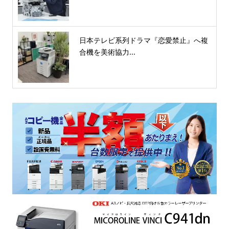
日本テレビ系列ドラマ『恋愛禁止』へ複
合機を美術協力...