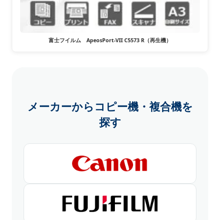
富士フイルム ApeosPort-VII C5573 R（再生機）
メーカーからコピー機・複合機を
探す