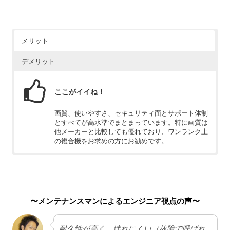
メリット
デメリット
ここがイイね！
画質、使いやすさ、セキュリティ面とサポート体制
とすべてが高水準でまとまっています。特に画質は
他メーカーと比較しても優れており、ワンランク上
の複合機をお求めの方にお勧めです。
ちょっと残念
新品とは異なる再生品のため、最新の機能は備えて
いません。
〜メンテナンスマンによるエンジニア視点の声〜
耐久性が高く、壊れにくい（故障で呼ばれ