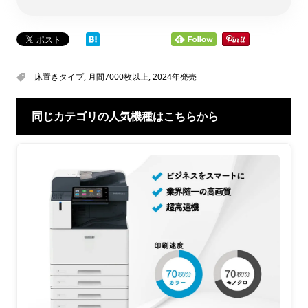
床置きタイプ
,
月間7000枚以上
,
2024年発売
同じカテゴリの人気機種はこちらから