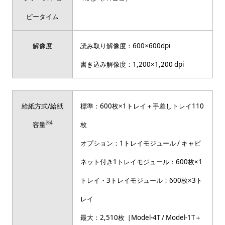
ピータイム
解像度
読み取り解像度：600×600dpi
書き込み解像度：1,200×1,200 dpi
給紙方式/給紙
標準：600枚×1トレイ＋手差しトレイ110
※4
容量
枚
オプション：1トレイモジュール / キャビ
ネット付き1トレイモジュール：600枚×1
トレイ・3トレイモジュール：600枚×3ト
レイ
最大：2,510枚［Model-4T / Model-1T＋