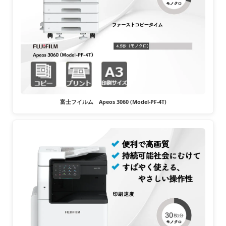
富士フイルム Apeos 3060 (Model-PF-4T)