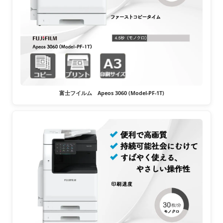
富士フイルム Apeos 3060 (Model-PF-1T)