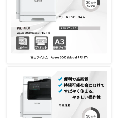
富士フイルム Apeos 3060 (Model-PFS-1T)