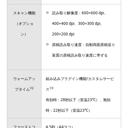
スキャン機能
読み取り解像度：600×600 dpi、
（オプショ
400×400 dpi、300×300 dpi、
ン）
200×200 dpi
原稿読み取り速度：自動両面原稿送り
装置の原稿読み取り速度に準ずる
ウォームアッ
組み込みプラグイン機能/カスタムサービ
※2
※3
プタイム
ス
有効時：28秒以下（室温23℃）、無効
時：22秒以下（室温23℃）
ファーストコ
4.5秒（A4ヨコ）