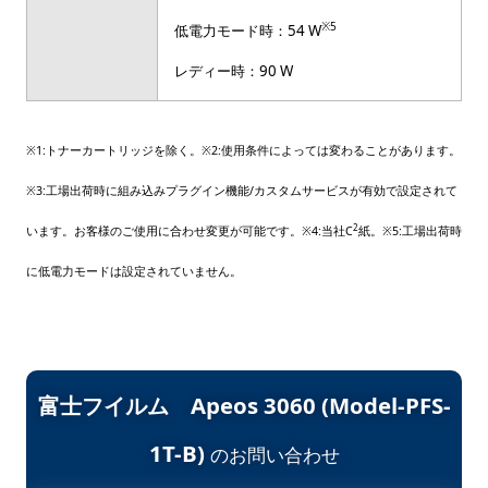
※5
低電力モード時：54 W
レディー時：90 W
※1:トナーカートリッジを除く。※2:使用条件によっては変わることがあります。
※3:工場出荷時に組み込みプラグイン機能/カスタムサービスが有効で設定されて
2
います。お客様のご使用に合わせ変更が可能です。※4:当社C
紙。※5:工場出荷時
に低電力モードは設定されていません。
富士フイルム Apeos 3060 (Model-PFS-
1T-B)
のお問い合わせ