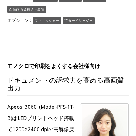
自動両面原稿送り装置
オプション：
フィニッシャー
ICカードリーダー
モノクロで印刷をよくする会社様向け
ドキュメントの訴求力を高める高画質
出力
Apeos 3060 (Model-PFS-1T-
B)はLEDプリントヘッド搭載
で1200×2400 dpiの高解像度