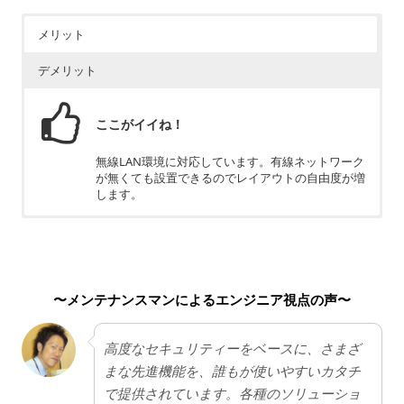
メリット
デメリット
ここがイイね！
無線LAN環境に対応しています。有線ネットワーク
が無くても設置できるのでレイアウトの自由度が増
します。
ちょっと残念
商品名がModel-P-1T、Model-PF-1Tなど細かく分か
れているため、どこか違う部分なのかを理解しなけ
〜メンテナンスマンによるエンジニア視点の声〜
ればいけません。
高度なセキュリティーをベースに、さまざ
まな先進機能を、誰もが使いやすいカタチ
で提供されています。各種のソリューショ