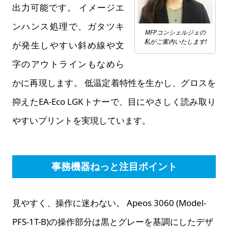
出力可能です。 イメージエ
ンハンス処理で、ガタツキ
MFPコンシェルジェの
私がご案内いたします!
が発生しやすい斜め線や文
字のアウトラインもなめら
かに再現します。 低温定着特性を生かし、グロスを
抑えたEA-Eco LGKトナーで、目にやさしく読み取り
やすいプリントを実現しています。
事務機器ねっと注目ポイント
見やすく、操作に迷わない。 Apeos 3060 (Model-
PFS-1T-B)の操作部分は黒とグレーを基調にしたデザ