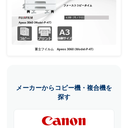
富士フイルム Apeos 3060 (Model-P-4T)
メーカーからコピー機・複合機を
探す