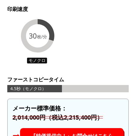
印刷速度
30
枚/分
モノクロ
ファーストコピータイム
4.5秒（モノクロ）
メーカー標準価格：
2,014,000円（税込2,215,400円）
➡︎
『特価提供中！』お問合せはこちら