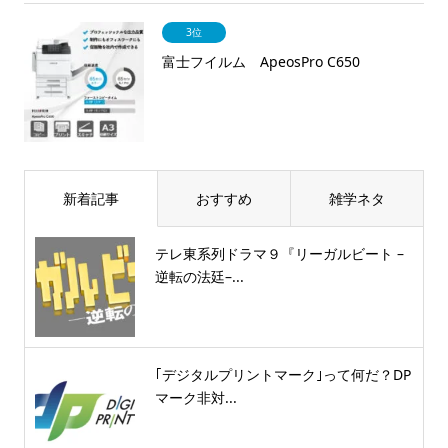
3位
富士フイルム ApeosPro C650
新着記事
おすすめ
雑学ネタ
テレ東系列ドラマ９『リーガルビート –
逆転の法廷–...
｢デジタルプリントマーク｣って何だ？DP
マーク非対...