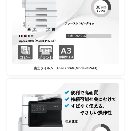
富士フイルム Apeos 3060 (Model-PFS-4T)