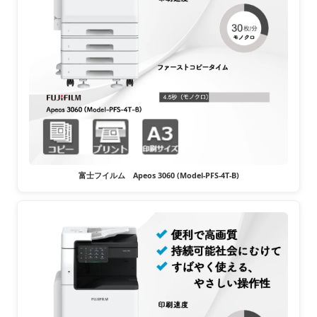
富士フイルム Apeos 3060 (Model-PFS-4T-B)