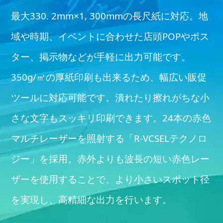
最大330. 2mm×1, 300mmの長尺紙に対応。地
域や時期、イベントに合わせた店頭POPやポス
ター、掲示物などが手軽に出力可能です。
350g/㎡の厚紙印刷も出来るため、幅広い販促
ツールに対応可能です。潰れたり擦れがちな小
さな文字もスッキリ印刷できます。24本の赤色
マルチレーザーを照射する「R-VCSELテクノロ
ジー」を採用。赤外よりも波長の短い赤色レー
ザーを使用することで、より小さいスポット径
を実現し、高精細な出力を行います。