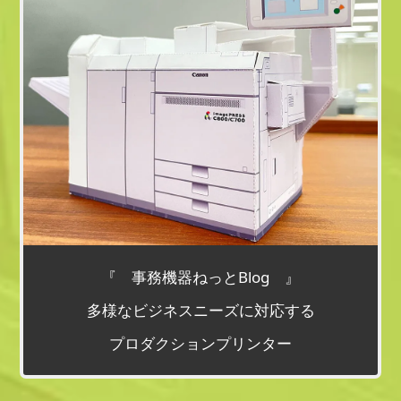
『 事務機器ねっとBlog 』
多様なビジネスニーズに対応する
プロダクションプリンター