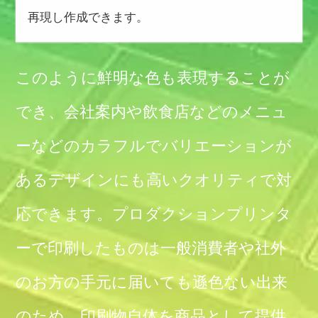
再現し作成できます。
このように鮮明な色も表現することが
でき、会社案内や飲食店などのメニュ
ーなどのカラフルでバリエーションが
あるデザインにも高いクオリティで対
応できます。プロダクションプリンタ
ーで印刷したものは一般消費者や社外
のお方の手元に届いても遜色ない出来
のため、印刷物自体を商品として提供