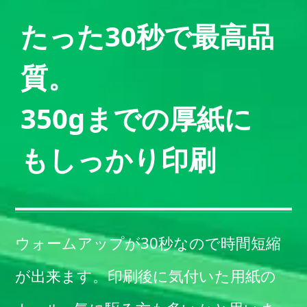
たった30秒で最高品
質。
350gまでの厚紙に
もしっかり印刷
ウォームアップが30秒なので時間短縮
が出来ます。印刷後に気付いた用紙の