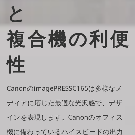
と
複合機の利便
性
CanonのimagePRESSC165は
多様なメ
ディアに応じた最適な光沢感で、デザ
インを表現します。Canonのオフィス
機に備わっている
ハイスピードの出力