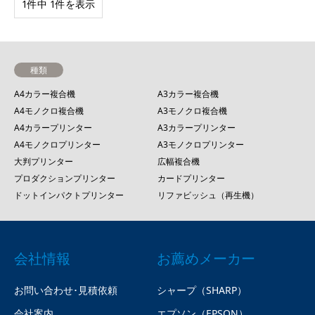
1件中 1件を表示
種類
A4カラー複合機
A3カラー複合機
A4モノクロ複合機
A3モノクロ複合機
A4カラープリンター
A3カラープリンター
A4モノクロプリンター
A3モノクロプリンター
大判プリンター
広幅複合機
プロダクションプリンター
カードプリンター
ドットインパクトプリンター
リファビッシュ（再生機）
会社情報
お薦めメーカー
お問い合わせ･見積依頼
シャープ（SHARP）
会社案内
エプソン（EPSON）